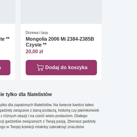
Drzewa i lasy
te **
Mongolia 2006 Mi 2384-2385B
Czyste **
20,00 zł
a
Dodaj do koszyka
e tylko dla filatelistów
ylko dla zapalonych filatelistów. Na świecie bardzo łatwo
 gadżety związane z daną postacią, historią czy jakimkolwiek
 z różnych okazji i na cześć wielu postaciom. Dlatego
cji gadżetów związanych z Twoją pasją. Zbierasz gadżety
go w Twojej kolekcji miałoby zabraknąć znaczków