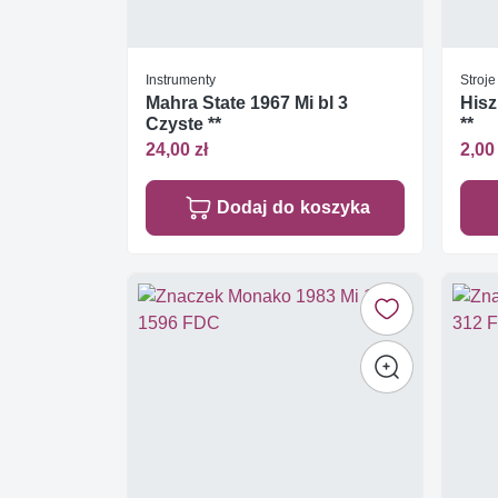
Instrumenty
Stroj
Mahra State 1967 Mi bl 3
Hisz
Czyste **
**
24,00 zł
2,00 
Dodaj do koszyka