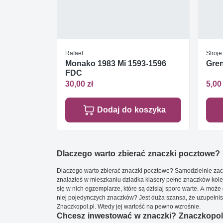
Rafael
Stroj
Monako 1983 Mi 1593-1596
Gren
FDC
30,00 zł
5,00 
Dodaj do koszyka
Dlaczego warto zbierać znaczki pocztowe?
Dlaczego warto zbierać znaczki pocztowe? Samodzielnie zacz
znalazłeś w mieszkaniu dziadka klasery pełne znaczków kole
się w nich egzemplarze, które są dzisiaj sporo warte. A może 
niej pojedynczych znaczków? Jest duża szansa, że uzupełnisz 
Znaczkopol.pl. Wtedy jej wartość na pewno wzrośnie.
Chcesz inwestować w znaczki? Znaczkopol.