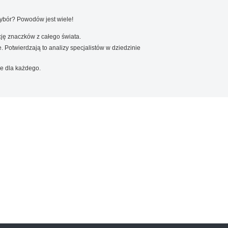
wybór? Powodów jest wiele!
ję znaczków z całego świata.
. Potwierdzają to analizy specjalistów w dziedzinie
e dla każdego.