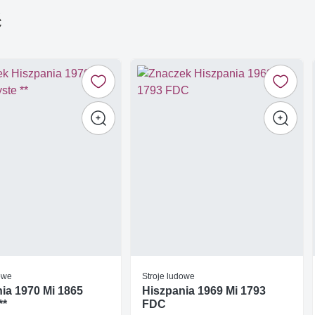
ć
owe
Stroje ludowe
ia 1970 Mi 1865
Hiszpania 1969 Mi 1793
**
FDC