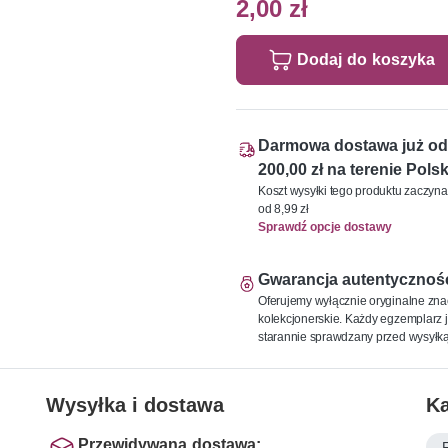
2,00 zł
Dodaj do koszyka
Darmowa dostawa już od
200,00 zł na terenie Polsk
Koszt wysyłki tego produktu zaczyna
od 8,99 zł
Sprawdź opcje dostawy
Gwarancja autentycznoś
Oferujemy wyłącznie oryginalne zna
kolekcjonerskie. Każdy egzemplarz j
starannie sprawdzany przed wysyłką
Wysyłka i dostawa
Ka
Przewidywana dostawa:
F