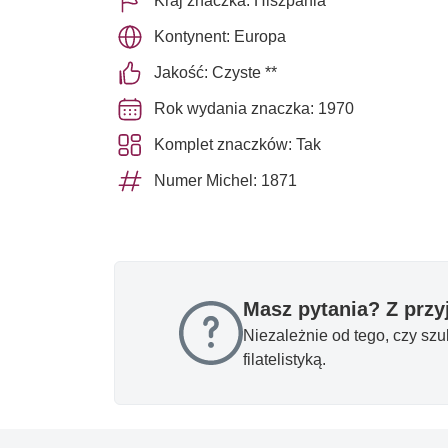
Kraj znaczka: Hiszpania
Kontynent: Europa
Jakość: Czyste **
Rok wydania znaczka: 1970
Komplet znaczków: Tak
Numer Michel: 1871
Masz pytania? Z prz
Niezależnie od tego, czy sz
filatelistyką.