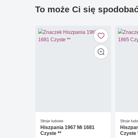
To może Ci się spodoba
Stroje ludowe
Stroje lud
Hiszpania 1967 Mi 1681
Hiszpan
Czyste **
Czyste 