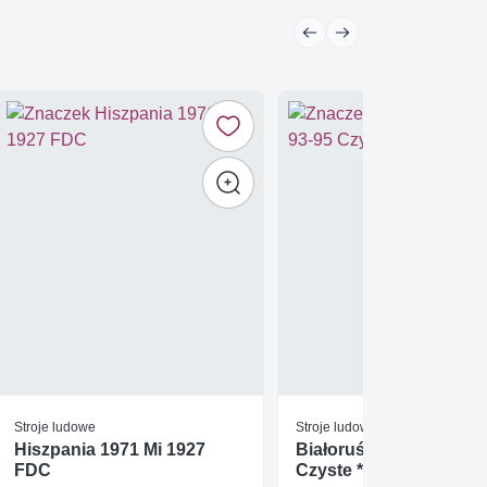
Stroje ludowe
Stroje ludowe
Hiszpania 1971 Mi 1927
Białoruś 1995 Mi 93-95
FDC
Czyste **