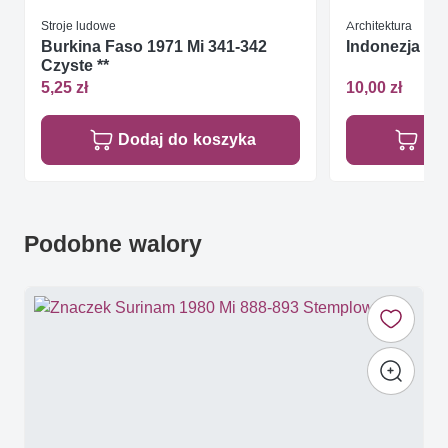
Stroje ludowe
Architektura
Burkina Faso 1971 Mi 341-342
Indonezja 19
Czyste **
5,25 zł
10,00 zł
Dodaj do koszyka
Do
Podobne walory