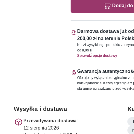
Dodaj do
Darmowa dostawa już od
200,00 zł na terenie Polsk
Koszt wysyłki tego produktu zaczyna
od 8,99 zł
Sprawdź opcje dostawy
Gwarancja autentycznoś
Oferujemy wyłącznie oryginalne zna
kolekcjonerskie. Każdy egzemplarz j
starannie sprawdzany przed wysyłką
Wysyłka i dostawa
Ka
Przewidywana dostawa:
12 sierpnia 2026