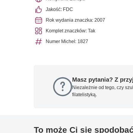
Jakość: FDC
Rok wydania znaczka: 2007
Komplet znaczków: Tak
Numer Michel: 1827
Masz pytania? Z prz
Niezależnie od tego, czy sz
filatelistyką.
To może Ci się spodoba