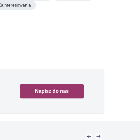
Zainteresowania
Napisz do nas