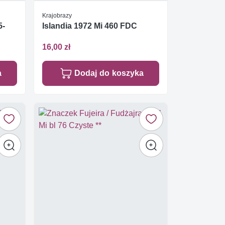
Krajobrazy
5-
Islandia 1972 Mi 460 FDC
16,00 zł
a
Dodaj do koszyka