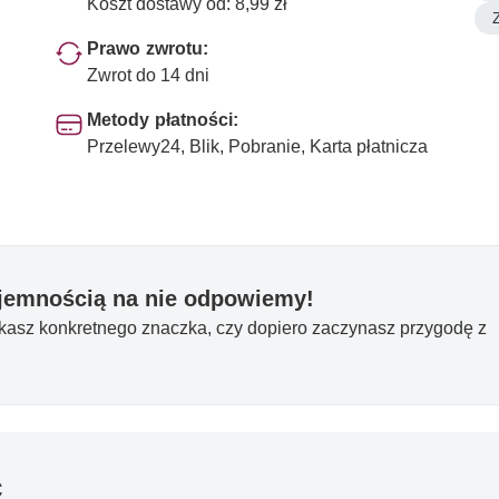
Koszt dostawy od: 8,99 zł
Prawo zwrotu:
Zwrot do 14 dni
Metody płatności:
Przelewy24, Blik, Pobranie, Karta płatnicza
yjemnością na nie odpowiemy!
ukasz konkretnego znaczka, czy dopiero zaczynasz przygodę z
ć