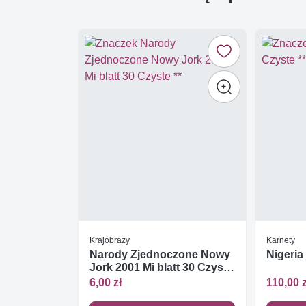
Krajobrazy
Karnety
Narody Zjednoczone Nowy
Nigeria
Jork 2001 Mi blatt 30 Czyste
**
6,00 zł
110,00 z