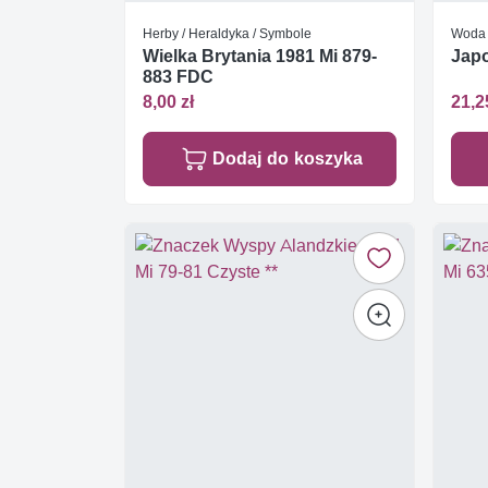
Herby / Heraldyka / Symbole
Woda
Wielka Brytania 1981 Mi 879-
Japo
883 FDC
8,00 zł
21,2
Dodaj do koszyka