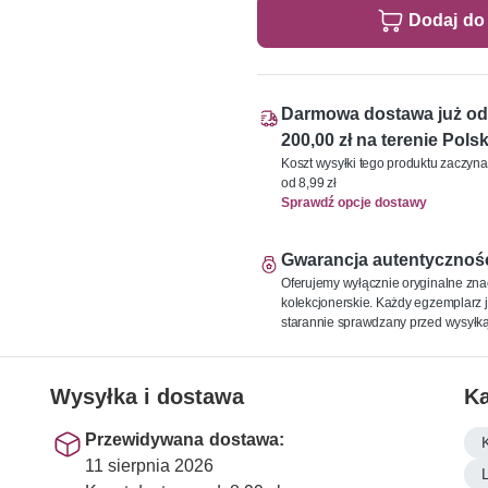
Dodaj do
Darmowa dostawa już od
200,00 zł na terenie Polsk
Koszt wysyłki tego produktu zaczyna
od 8,99 zł
Sprawdź opcje dostawy
Gwarancja autentycznoś
Oferujemy wyłącznie oryginalne zna
kolekcjonerskie. Każdy egzemplarz j
starannie sprawdzany przed wysyłką
Wysyłka i dostawa
Ka
Przewidywana dostawa:
11 sierpnia 2026