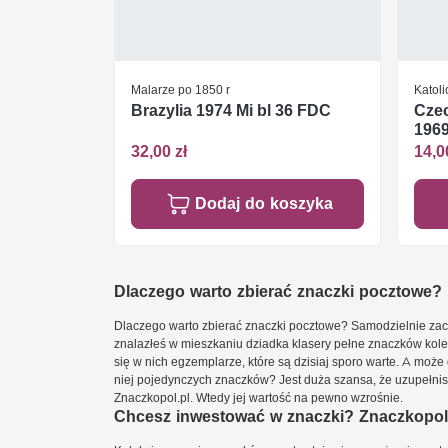
Malarze po 1850 r
Katol
Brazylia 1974 Mi bl 36 FDC
Czec
1969
32,00 zł
14,0
Dodaj do koszyka
Dlaczego warto zbierać znaczki pocztowe?
Dlaczego warto zbierać znaczki pocztowe? Samodzielnie zacz
znalazłeś w mieszkaniu dziadka klasery pełne znaczków kole
się w nich egzemplarze, które są dzisiaj sporo warte. A może 
niej pojedynczych znaczków? Jest duża szansa, że uzupełnisz 
Znaczkopol.pl. Wtedy jej wartość na pewno wzrośnie.
Chcesz inwestować w znaczki? Znaczkopol.