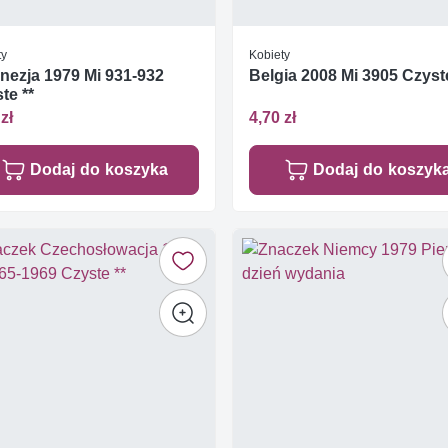
ty
Kobiety
nezja 1979 Mi 931-932
Belgia 2008 Mi 3905 Czyste
te **
zł
4,70 zł
Dodaj do koszyka
Dodaj do koszyk