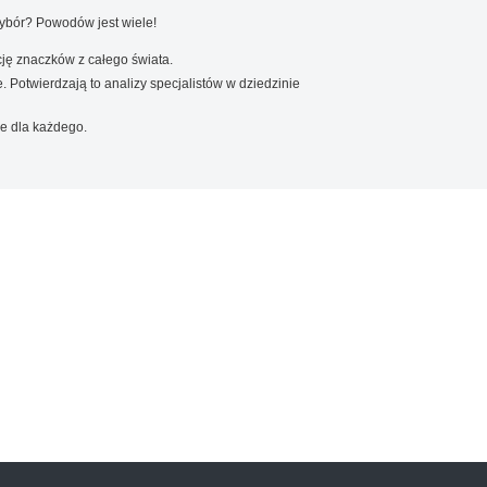
wybór? Powodów jest wiele!
ję znaczków z całego świata.
. Potwierdzają to analizy specjalistów w dziedzinie
e dla każdego.