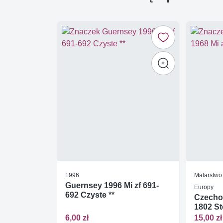
1996
Malarstwo
Guernsey 1996 Mi zf 691-
Europy
692 Czyste **
Czechos
1802 S
6,00 zł
15,00 zł