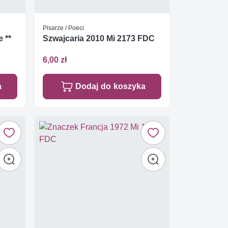
Pisarze / Poeci
 **
Szwajcaria 2010 Mi 2173 FDC
6,00 zł
a
Dodaj do koszyka