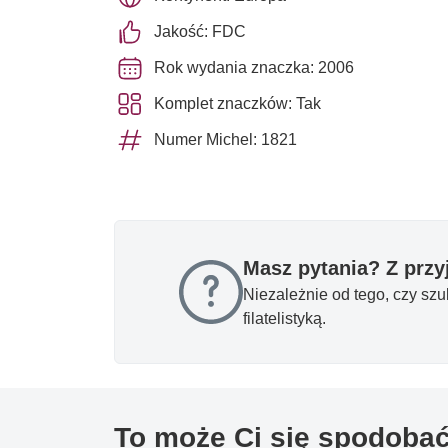
Jakość: FDC
Rok wydania znaczka: 2006
Komplet znaczków: Tak
Numer Michel: 1821
Masz pytania? Z prz
Niezależnie od tego, czy sz
filatelistyką.
To może Ci się spodoba