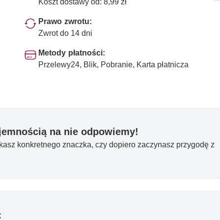
Koszt dostawy od: 8,99 zł
Prawo zwrotu:
Zwrot do 14 dni
Metody płatności:
Przelewy24, Blik, Pobranie, Karta płatnicza
yjemnością na nie odpowiemy!
ukasz konkretnego znaczka, czy dopiero zaczynasz przygodę z
ć