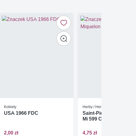
Kobiety
Herby / Heraldyka / Symbole
USA 1966 FDC
Saint-Pierre i Miquelon
Mi 599 Czyste **
2,00 zł
4,75 zł