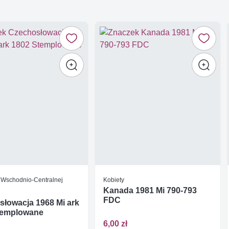
 Wschodnio-Centralnej
Kobiety
Kanada 1981 Mi 790-793
FDC
łowacja 1968 Mi ark
templowane
6,00 zł