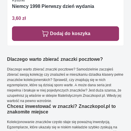
Rysunki
Niemcy 1998 Pierwszy dzień wydania
3,60 zł
Dodaj do koszyka
Dlaczego warto zbierać znaczki pocztowe?
Dlaczego warto zbierać znaczki pocztowe? Samodzielnie zacząłeś
zbierać swoją kolekcję czy znalazłeś w mieszkaniu dziadka klasery pełne
znaczków kolekcjonerskich? Sprawdź, czy znajdują się w nich
egzemplarze, które są dzisiaj sporo warte. A może dana seria jest
niepełna i brakuje w niej pojedynczych znaczków? Jest duża szansa, że
uzupełnisz ją właśnie w sklepie filatelistycznym Znaczkopol.pl. Wtedy jej
wartość na pewno wzrośnie.
Chcesz inwestować w znaczki? Znaczkopol.pl to
znakomite miejsce
Kolekcjonowanie znaczków często staje się poważną inwestycją.
Egzemplarze, które ukazały się w niskim nakładzie szybko zyskują na