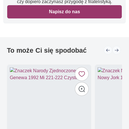
czy dopiero zaczynasz przygodę z filatelistyką.
Napisz do nas
To może Ci się spodobać