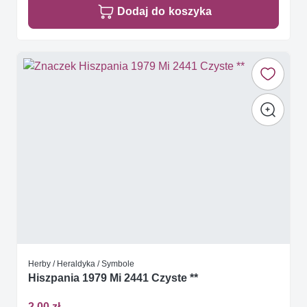
Dodaj do koszyka
Herby / Heraldyka / Symbole
Hiszpania 1979 Mi 2441 Czyste **
2,00 zł