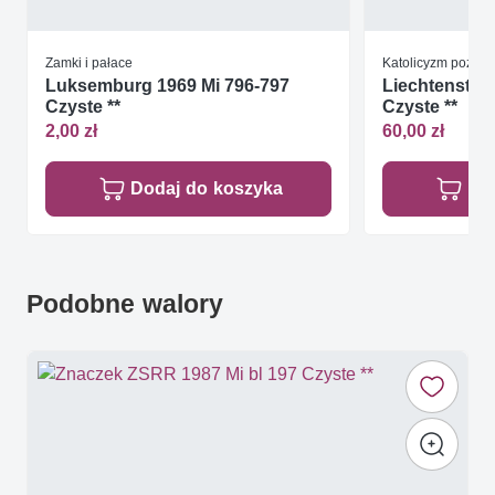
Zamki i pałace
Katolicyzm pozost
Luksemburg 1969 Mi 796-797
Liechtenstein
Czyste **
Czyste **
2,00 zł
60,00 zł
Dodaj do koszyka
Do
Podobne walory