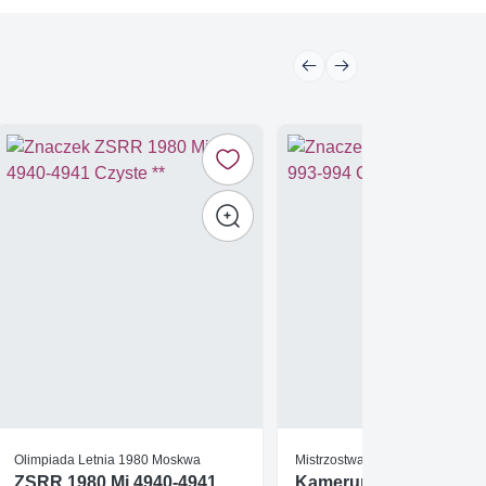
Olimpiada Letnia 1980 Moskwa
Mistrzostwa Świata 1982 Hiszpa
ZSRR 1980 Mi 4940-4941
Kamerun 1982 Mi 993-