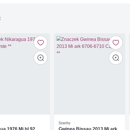
ć
Szachy
ua 1976 Mi bl 92
Gwinea Bissau 2013 Mi ark