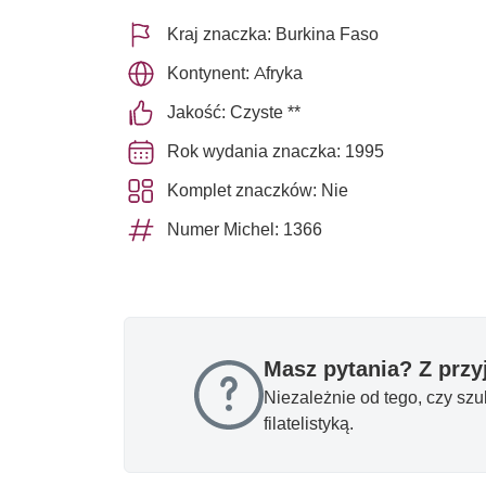
Kraj znaczka: Burkina Faso
Kontynent: Afryka
Jakość: Czyste **
Rok wydania znaczka: 1995
Komplet znaczków: Nie
Numer Michel: 1366
Masz pytania? Z prz
Niezależnie od tego, czy sz
filatelistyką.