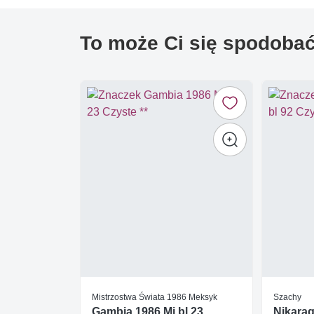
To może Ci się spodoba
Mistrzostwa Świata 1986 Meksyk
Szachy
Gambia 1986 Mi bl 23
Nikarag