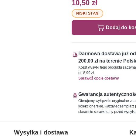
10,50 zł
NISKI STAN
Dodaj do ko
Darmowa dostawa już od
200,00 zł na terenie Polsk
Koszt wysyłki tego produktu zaczyna
od 8,99 zł
Sprawdź opcje dostawy
Gwarancja autentycznoś
Oferujemy wyłącznie oryginalne zna
kolekcjonerskie. Każdy egzemplarz j
starannie sprawdzany przed wysyłką
Wysyłka i dostawa
Ka