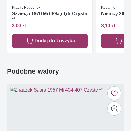
Praca / Robotnicy
Kopalnie
Szwecja 1970 Mi 689a,dl,dr Czyste
Niemcy 2003 
**
3,00 zł
3,10 zł
Dodaj do koszyka
Do
Podobne walory