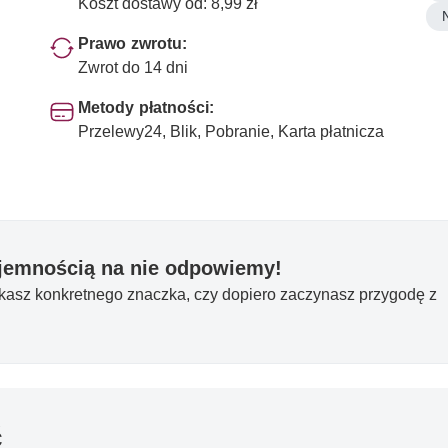
Koszt dostawy od: 8,99 zł
Prawo zwrotu:
Zwrot do 14 dni
Metody płatności:
Przelewy24, Blik, Pobranie, Karta płatnicza
yjemnością na nie odpowiemy!
ukasz konkretnego znaczka, czy dopiero zaczynasz przygodę z
ć