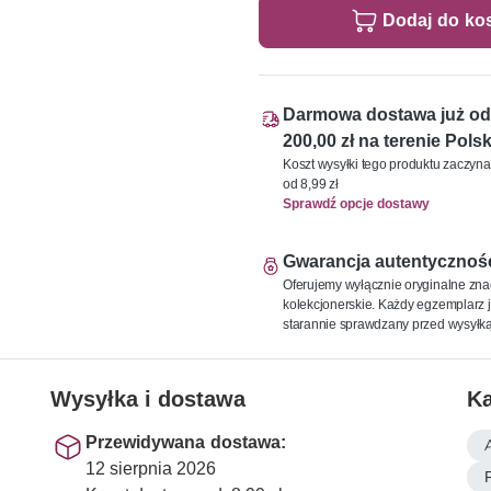
Dodaj do ko
Darmowa dostawa już od
200,00 zł na terenie Polsk
Koszt wysyłki tego produktu zaczyna
od 8,99 zł
Sprawdź opcje dostawy
Gwarancja autentycznoś
Oferujemy wyłącznie oryginalne zna
kolekcjonerskie. Każdy egzemplarz j
starannie sprawdzany przed wysyłką
Wysyłka i dostawa
Ka
Przewidywana dostawa:
12 sierpnia 2026