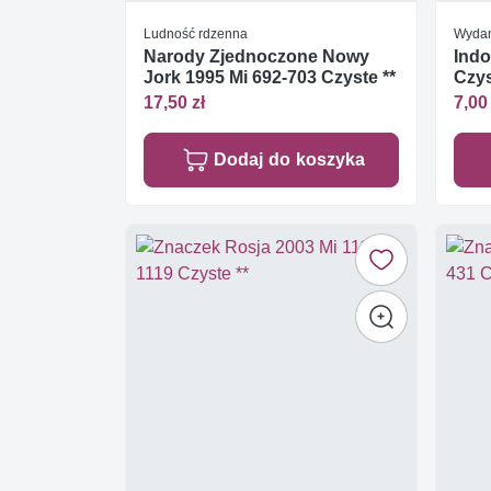
Ludność rdzenna
Wydan
Narody Zjednoczone Nowy
Indo
Jork 1995 Mi 692-703 Czyste **
Czys
17,50 zł
7,00 
Dodaj do koszyka