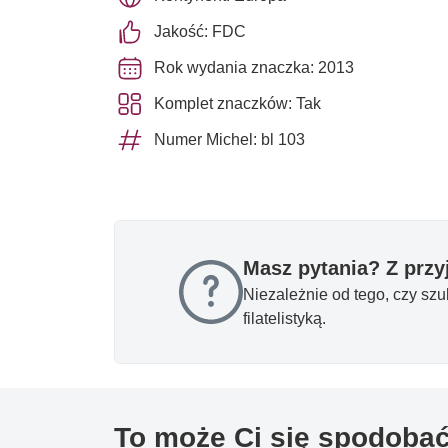
Jakość: FDC
Rok wydania znaczka: 2013
Komplet znaczków: Tak
Numer Michel: bl 103
Masz pytania? Z prz
Niezależnie od tego, czy sz
filatelistyką.
To może Ci się spodoba