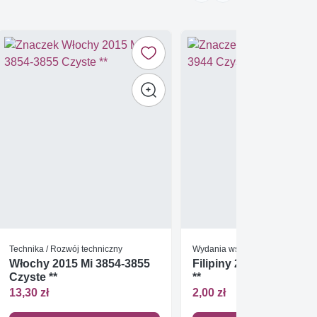
Technika / Rozwój techniczny
Wydania wspólne
Włochy 2015 Mi 3854-3855
Filipiny 2007 Mi 3944 C
Czyste **
**
13,30 zł
2,00 zł