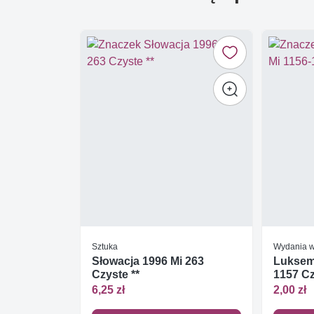
Sztuka
Wydania 
Słowacja 1996 Mi 263
Luksem
Czyste **
1157 Cz
6,25 zł
2,00 zł