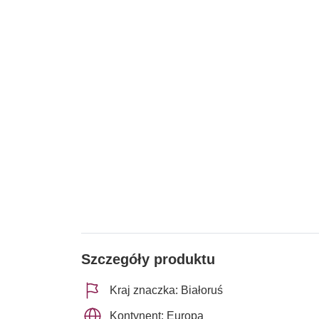
Szczegóły produktu
Kraj znaczka: Białoruś
Kontynent: Europa