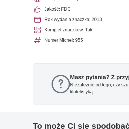
Jakość: FDC
Rok wydania znaczka: 2013
Komplet znaczków: Tak
Numer Michel: 955
Masz pytania? Z prz
Niezależnie od tego, czy sz
filatelistyką.
To może Ci się spodoba