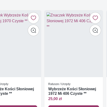
 Urzędy
Ratusze / Urzędy
że Kości Słoniowej
Wybrzeże Kości Słoniowej
yste **
1972 Mi 406 Czyste **
25,00 zł