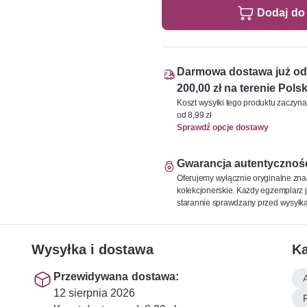
Dodaj do
Darmowa dostawa już od
200,00 zł na terenie Polsk
Koszt wysyłki tego produktu zaczyna
od 8,99 zł
Sprawdź opcje dostawy
Gwarancja autentycznoś
Oferujemy wyłącznie oryginalne zna
kolekcjonerskie. Każdy egzemplarz j
starannie sprawdzany przed wysyłką
Wysyłka i dostawa
Ka
Przewidywana dostawa:
12 sierpnia 2026