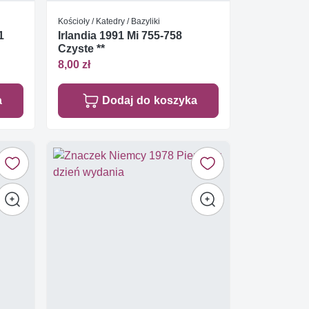
Kościoły / Katedry / Bazyliki
1
Irlandia 1991 Mi 755-758
Czyste **
8,00 zł
a
Dodaj do koszyka