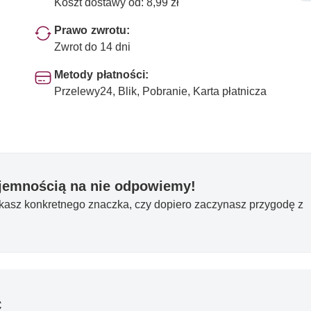
Koszt dostawy od: 8,99 zł
Prawo zwrotu:
Zwrot do 14 dni
Metody płatności:
Przelewy24, Blik, Pobranie, Karta płatnicza
yjemnością na nie odpowiemy!
ukasz konkretnego znaczka, czy dopiero zaczynasz przygodę z
ć