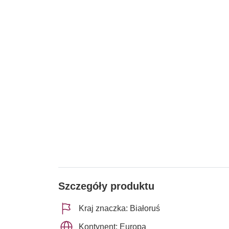
Szczegóły produktu
Kraj znaczka: Białoruś
Kontynent: Europa