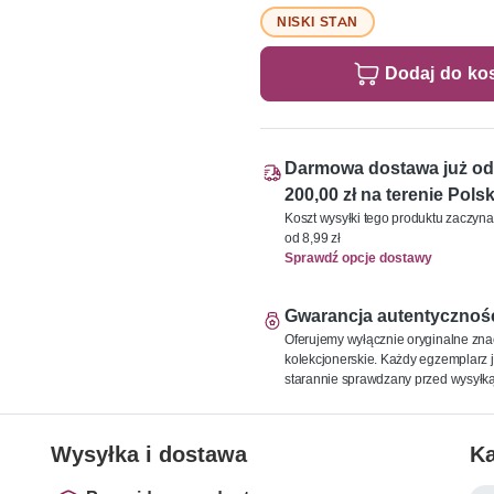
NISKI STAN
Dodaj do ko
Darmowa dostawa już od
200,00 zł na terenie Polsk
Koszt wysyłki tego produktu zaczyna
od 8,99 zł
Sprawdź opcje dostawy
Gwarancja autentycznoś
Oferujemy wyłącznie oryginalne zna
kolekcjonerskie. Każdy egzemplarz j
starannie sprawdzany przed wysyłką
Wysyłka i dostawa
Ka