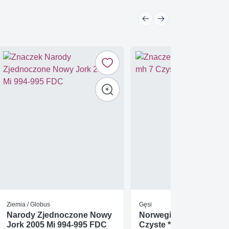
Ziemia / Globus
Gęsi
Narody Zjednoczone Nowy
Norwegia 1983 Mi mh 7
Jork 2005 Mi 994-995 FDC
Czyste **