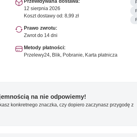
Przewidywana dostawa:
12 sierpnia 2026
Koszt dostawy od: 8,99 zł
Prawo zwrotu:
Zwrot do 14 dni
Metody płatności:
Przelewy24, Blik, Pobranie, Karta płatnicza
yjemnością na nie odpowiemy!
ukasz konkretnego znaczka, czy dopiero zaczynasz przygodę z