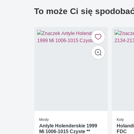
To może Ci się spodoba
Mosty
Koty
Antyle Holenderskie 1999
Holandi
Mi 1006-1015 Czyste **
FDC