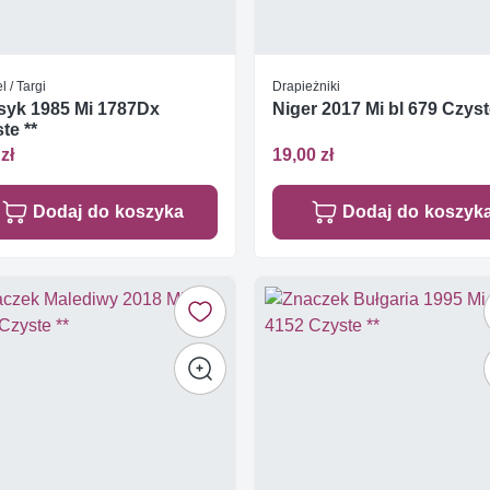
 / Targi
Drapieżniki
syk 1985 Mi 1787Dx
Niger 2017 Mi bl 679 Czyst
te **
zł
19,00 zł
Dodaj do koszyka
Dodaj do koszyk