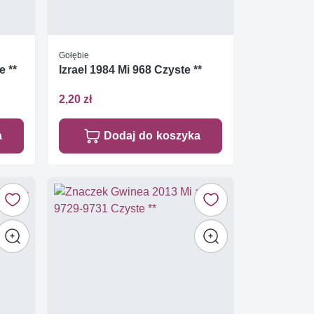
Gołębie
e **
Izrael 1984 Mi 968 Czyste **
2,20 zł
a
Dodaj do koszyka