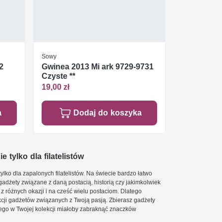
Sowy
2
Gwinea 2013 Mi ark 9729-9731
Czyste **
19,00 zł
a
Dodaj do koszyka
e tylko dla filatelistów
ylko dla zapalonych filatelistów. Na świecie bardzo łatwo
 gadżety związane z daną postacią, historią czy jakimkolwiek
 z różnych okazji i na cześć wielu postaciom. Dlatego
cji gadżetów związanych z Twoją pasją. Zbierasz gadżety
go w Twojej kolekcji miałoby zabraknąć znaczków