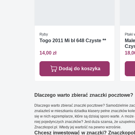
Ryby
Ptaki
Togo 2011 Mi bl 648 Czyste **
Male
Czys
14,00 zł
18,0
Dodaj do koszyka
Dlaczego warto zbierać znaczki pocztowe?
Dlaczego warto zbierać znaczki pocztowe? Samodzielnie zacz
znalazłeś w mieszkaniu dziadka klasery pełne znaczków kole
się w nich egzemplarze, które są dzisiaj sporo warte. A może 
niej pojedynczych znaczków? Jest duża szansa, że uzupełnisz 
Znaczkopol.pl. Wtedy jej wartość na pewno wzrośnie.
Chcesz inwestować w znaczki? Znaczkopol.