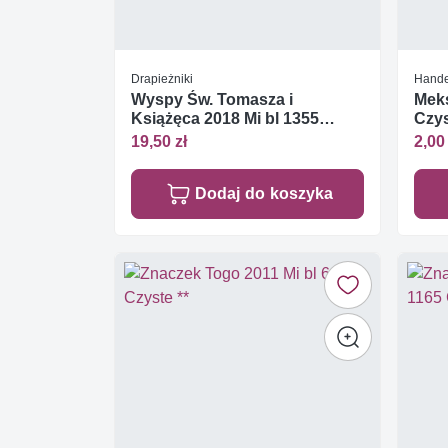
Drapieżniki
Handel
Wyspy Św. Tomasza i
Mek
Książęca 2018 Mi bl 1355
Czys
Czyste **
19,50 zł
2,00 
Dodaj do koszyka