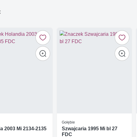
ć
Gołębie
a 2003 Mi 2134-2135
Szwajcaria 1995 Mi bl 27
FDC