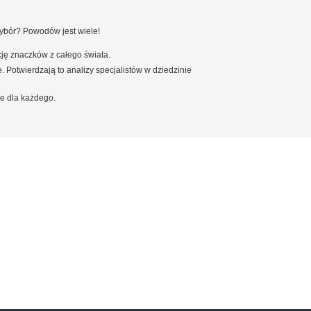
wybór? Powodów jest wiele!
ję znaczków z całego świata.
. Potwierdzają to analizy specjalistów w dziedzinie
e dla każdego.