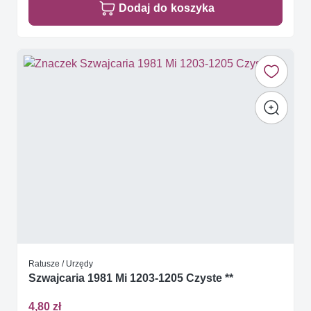
Dodaj do koszyka
Ratusze / Urzędy
Szwajcaria 1981 Mi 1203-1205 Czyste **
4,80 zł