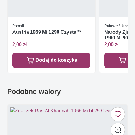
Pomniki
Ratusze / Urzędy
Austria 1969 Mi 1290 Czyste **
Narody Zjed
1960 Mi 90-91
2,00 zł
2,00 zł
Dodaj do koszyka
Do
Podobne walory