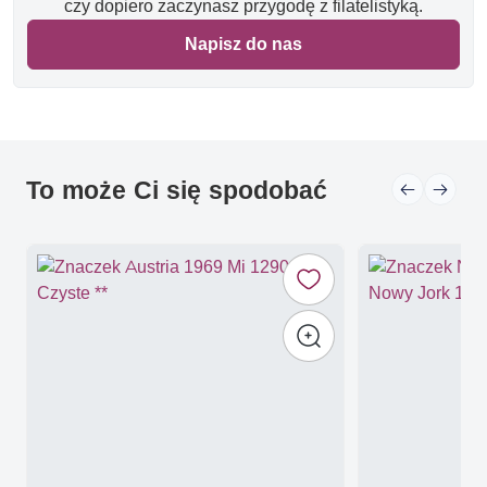
czy dopiero zaczynasz przygodę z filatelistyką.
Napisz do nas
To może Ci się spodobać