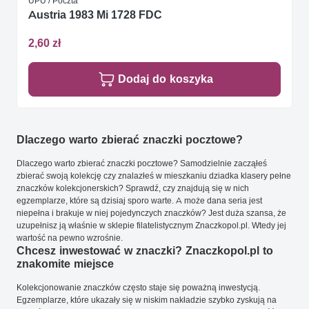
UPU / Poczta
Austria 1983 Mi 1728 FDC
2,60 zł
Dodaj do koszyka
Dlaczego warto zbierać znaczki pocztowe?
Dlaczego warto zbierać znaczki pocztowe? Samodzielnie zacząłeś
zbierać swoją kolekcję czy znalazłeś w mieszkaniu dziadka klasery pełne
znaczków kolekcjonerskich? Sprawdź, czy znajdują się w nich
egzemplarze, które są dzisiaj sporo warte. A może dana seria jest
niepełna i brakuje w niej pojedynczych znaczków? Jest duża szansa, że
uzupełnisz ją właśnie w sklepie filatelistycznym Znaczkopol.pl. Wtedy jej
wartość na pewno wzrośnie.
Chcesz inwestować w znaczki? Znaczkopol.pl to
znakomite miejsce
Kolekcjonowanie znaczków często staje się poważną inwestycją.
Egzemplarze, które ukazały się w niskim nakładzie szybko zyskują na