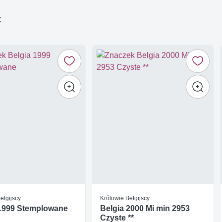
ć
elgijscy
Królowie Belgijscy
 1999 Stemplowane
Belgia 2000 Mi min 2953
Czyste **