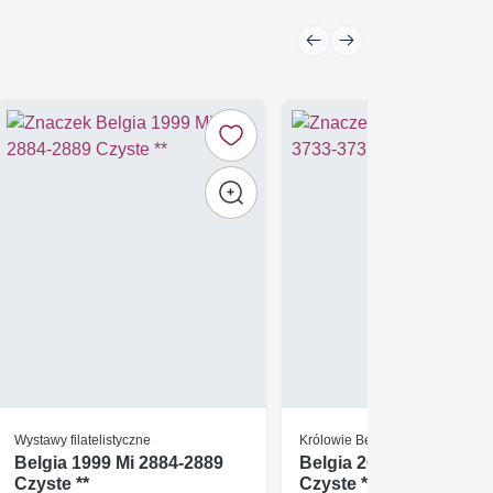
Wystawy filatelistyczne
Królowie Belgijscy
Belgia 1999 Mi 2884-2889
Belgia 2007 Mi 3733-37
Czyste **
Czyste **