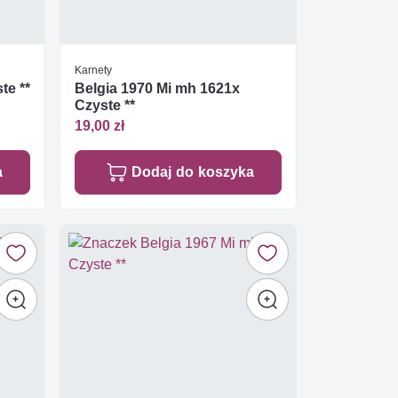
Karnety
te **
Belgia 1970 Mi mh 1621x
Czyste **
19,00 zł
a
Dodaj do koszyka