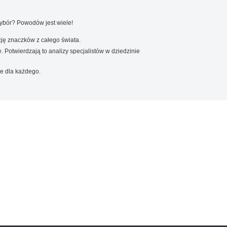
wybór? Powodów jest wiele!
ję znaczków z całego świata.
. Potwierdzają to analizy specjalistów w dziedzinie
e dla każdego.