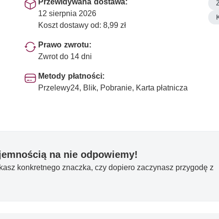
Przewidywana dostawa:
12 sierpnia 2026
Koszt dostawy od: 8,99 zł
Prawo zwrotu:
Zwrot do 14 dni
Metody płatności:
Przelewy24, Blik, Pobranie, Karta płatnicza
yjemnością na nie odpowiemy!
ukasz konkretnego znaczka, czy dopiero zaczynasz przygodę z