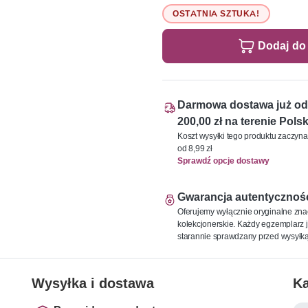
OSTATNIA SZTUKA!
Dodaj do
Darmowa dostawa już od
200,00 zł na terenie Polsk
Koszt wysyłki tego produktu zaczyna
od 8,99 zł
Sprawdź opcje dostawy
Gwarancja autentycznoś
Oferujemy wyłącznie oryginalne zna
kolekcjonerskie. Każdy egzemplarz j
starannie sprawdzany przed wysyłką
Wysyłka i dostawa
Ka