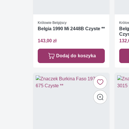
Królowie Belgijscy
Królow
Belgia 1990 Mi 2448B Czyste **
Belg
Czys
143,00 zł
132,
Dodaj do koszyka