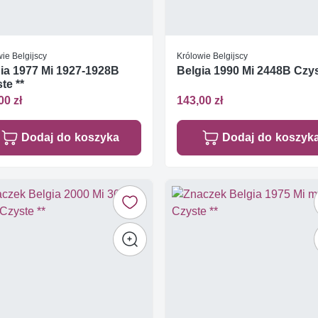
ie Belgijscy
Królowie Belgijscy
ia 1977 Mi 1927-1928B
Belgia 1990 Mi 2448B Czys
te **
00 zł
143,00 zł
Dodaj do koszyka
Dodaj do koszyk