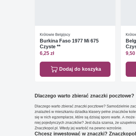
Królowie Belgijscy
Królow
Burkina Faso 1977 Mi 675
Belg
Czyste **
Czys
6,25 zł
9,50 
Dodaj do koszyka
Dlaczego warto zbierać znaczki pocztowe?
Dlaczego warto zbierać znaczki pocztowe? Samodzielnie zacz
znalazłeś w mieszkaniu dziadka klasery pełne znaczków kole
się w nich egzemplarze, które są dzisiaj sporo warte. A może 
niej pojedynczych znaczków? Jest duża szansa, że uzupełnisz 
Znaczkopol.pl. Wtedy jej wartość na pewno wzrośnie.
Chcesz inwestować w znaczki? Znaczkopol.