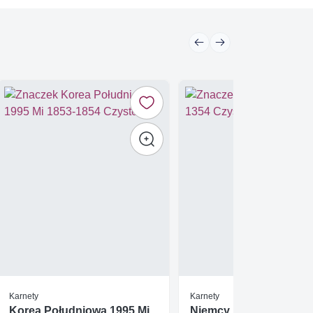
Karnety
Karnety
Korea Południowa 1995 Mi
Niemcy 1988 Mi mh 13