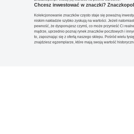
Chcesz inwestować w znaczki? Znaczkopol.
Kolekcjonowanie znaczków często staje się poważną inwestyc
niskim nakładzie szybko zyskują na wartości. Jeżeli natomias
pewność, że dysponujesz czymś, co może przynieść Ci realne
mądrze, uprzednio poznaj rynek znaczków pocztowych i innych
to, zapoznając się z ofertą naszego sklepu. Pośród wielu tys
znajdziesz egzemplarze, które mają swoją wartość historyczn