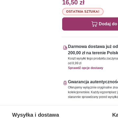
16,50 zł
OSTATNIA SZTUKA!
Dodaj do
Darmowa dostawa już od
200,00 zł na terenie Polsk
Koszt wysyłki tego produktu zaczyna
od 8,99 zł
Sprawdź opcje dostawy
Gwarancja autentycznoś
Oferujemy wyłącznie oryginalne zna
kolekcjonerskie. Każdy egzemplarz j
starannie sprawdzany przed wysyłką
Wysyłka i dostawa
Ka