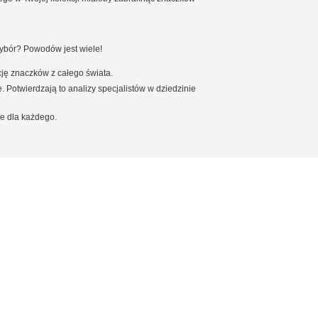
wybór? Powodów jest wiele!
ję znaczków z całego świata.
. Potwierdzają to analizy specjalistów w dziedzinie
e dla każdego.