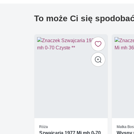
To może Ci się spodoba
Róża
Matka Bos
Szwajcaria 1977 Mi mh 0-70
Wyspy 