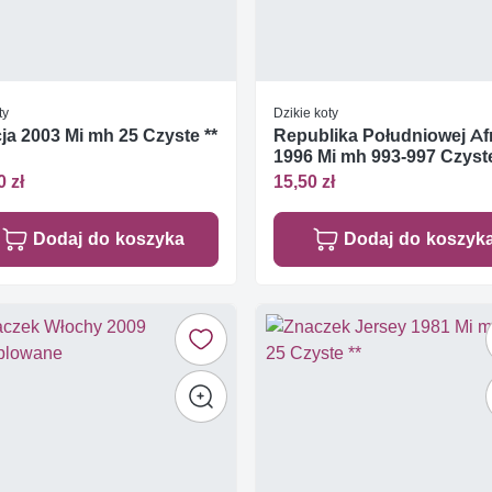
ty
Dzikie koty
ja 2003 Mi mh 25 Czyste **
Republika Południowej Af
1996 Mi mh 993-997 Czyste
0 zł
15,50 zł
Dodaj do koszyka
Dodaj do koszyk