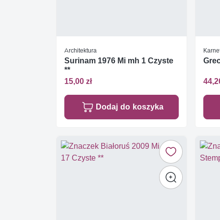
Architektura
Karne
Surinam 1976 Mi mh 1 Czyste
Grec
**
15,00 zł
44,2
Dodaj do koszyka