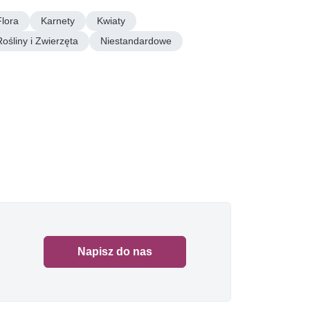
Flora
Karnety
Kwiaty
Rośliny i Zwierzęta
Niestandardowe
Napisz do nas