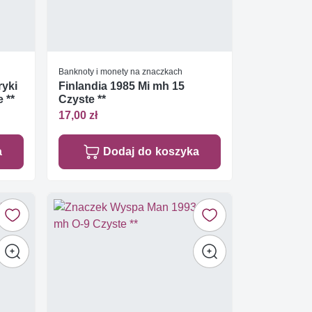
Banknoty i monety na znaczkach
ryki
Finlandia 1985 Mi mh 15
 **
Czyste **
17,00 zł
a
Dodaj do koszyka