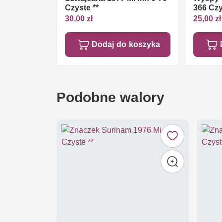
Czyste **
366 Czy
30,00 zł
25,00 zł
Dodaj do koszyka
Podobne walory