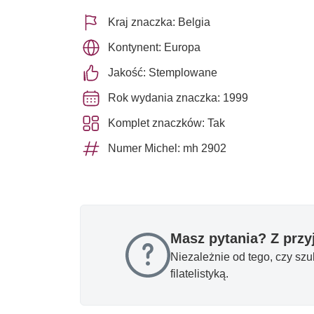
Kraj znaczka: Belgia
Kontynent: Europa
Jakość: Stemplowane
Rok wydania znaczka: 1999
Komplet znaczków: Tak
Numer Michel: mh 2902
Masz pytania? Z prz
Niezależnie od tego, czy sz
filatelistyką.