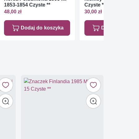
1853-1854 Czyste **
Czyste **
48,00 zł
30,00 zł
Dodaj do koszyka
Dodaj do koszy