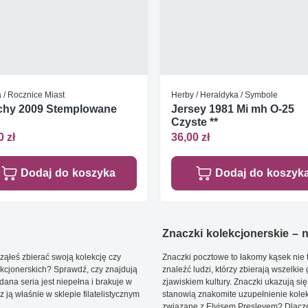
 / Rocznice Miast
Herby / Heraldyka / Symbole
chy 2009 Stemplowane
Jersey 1981 Mi mh O-25
Czyste **
0 zł
36,00 zł
Dodaj do koszyka
Dodaj do koszyk
Znaczki kolekcjonerskie – ni
ąłeś zbierać swoją kolekcję czy
Znaczki pocztowe to łakomy kąsek nie t
kcjonerskich? Sprawdź, czy znajdują
znaleźć ludzi, którzy zbierają wszelkie
dana seria jest niepełna i brakuje w
zjawiskiem kultury. Znaczki ukazują się
ją właśnie w sklepie filatelistycznym
stanowią znakomite uzupełnienie kolek
związane z Elvisem Presleyem? Dlacze