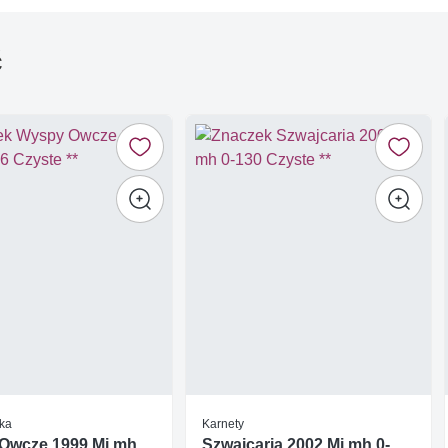
ć
ka
Karnety
Owcze 1999 Mi mh
Szwajcaria 2002 Mi mh 0-