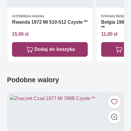
Architektura wiejska
Królowie Belgijscy
Rwanda 1972 Mi 510-512 Czyste **
Belgia 1984 
**
15,00 zł
11,00 zł
Dodaj do koszyka
Do
Podobne walory