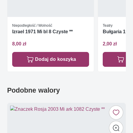
Niepodległość / Wolność
Teatry
Izrael 1971 Mi bl 8 Czyste **
Bułgaria 1988
8,00 zł
2,00 zł
Dodaj do koszyka
Do
Podobne walory