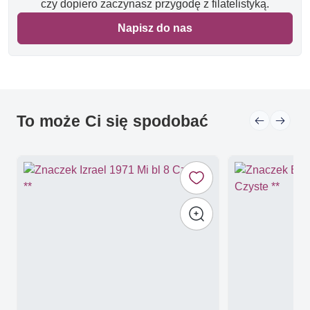
czy dopiero zaczynasz przygodę z filatelistyką.
Napisz do nas
To może Ci się spodobać