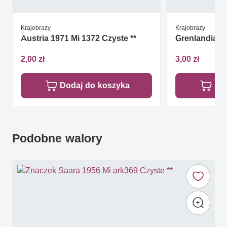
Krajobrazy
Krajobrazy
Austria 1971 Mi 1372 Czyste **
Grenlandia 1
2,00 zł
3,00 zł
Dodaj do koszyka
Do
Podobne walory