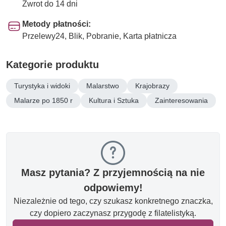
Zwrot do 14 dni
Metody płatności:
Przelewy24, Blik, Pobranie, Karta płatnicza
Kategorie produktu
Turystyka i widoki
Malarstwo
Krajobrazy
Malarze po 1850 r
Kultura i Sztuka
Zainteresowania
Masz pytania? Z przyjemnością na nie
odpowiemy!
Niezależnie od tego, czy szukasz konkretnego znaczka,
czy dopiero zaczynasz przygodę z filatelistyką.