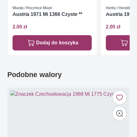
Miasta / Rocznice Miast
Herby / Heraldyka
Austria 1971 Mi 1366 Czyste **
Austria 1991 
2,00 zł
2,00 zł
Dodaj do koszyka
Do
Podobne walory