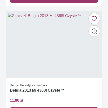
Herby / Heraldyka / Symbole
Belgia 2013 Mi 4368I Czyste **
11,00 zł