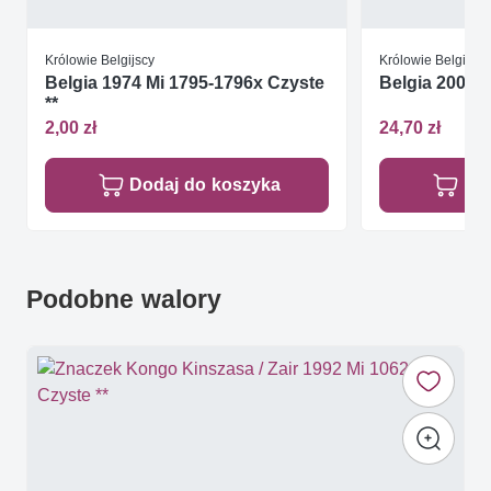
Królowie Belgijscy
Królowie Belgijscy
Belgia 1974 Mi 1795-1796x Czyste
Belgia 2003 M
**
2,00 zł
24,70 zł
Dodaj do koszyka
Do
Podobne walory