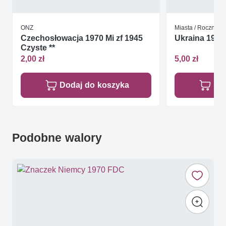
ONZ
Miasta / Rocznice 
Czechosłowacja 1970 Mi zf 1945
Ukraina 1995 
Czyste **
2,00 zł
5,00 zł
Dodaj do koszyka
Do
Podobne walory