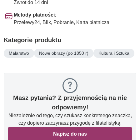
Zwrot do 14 dni
Metody płatności:
Przelewy24, Blik, Pobranie, Karta płatnicza
Kategorie produktu
Malarstwo
Nowe obrazy (po 1850 r)
Kultura i Sztuka
Masz pytania? Z przyjemnością na nie
odpowiemy!
Niezależnie od tego, czy szukasz konkretnego znaczka,
czy dopiero zaczynasz przygodę z filatelistyką.
Napisz do nas