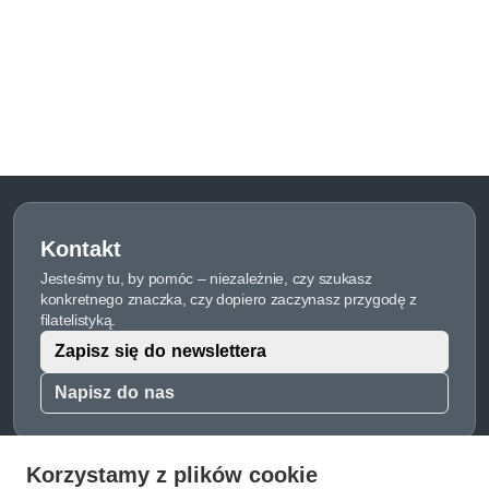
Kontakt
Jesteśmy tu, by pomóc – niezależnie, czy szukasz
konkretnego znaczka, czy dopiero zaczynasz przygodę z
filatelistyką.
Zapisz się do newslettera
Napisz do nas
Korzystamy z plików cookie