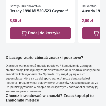
Gazety / Dziennikarstwo
Drukarstwo
Jersey 1990 Mi 520-523 Czyste **
Austria 1964 
8,80 zł
2,00 zł
Dodaj do koszyka
Do
Dlaczego warto zbierać znaczki pocztowe?
Dlaczego warto zbierać znaczki pocztowe? Samodzielnie zacząłeś
zbierać swoją kolekcję czy znalazłeś w mieszkaniu dziadka klasery pełne
znaczków kolekcjonerskich? Sprawdź, czy znajdują się w nich
egzemplarze, które są dzisiaj sporo warte. A może dana seria jest
niepełna i brakuje w niej pojedynczych znaczków? Jest duża szansa, że
uzupełnisz ją właśnie w sklepie filatelistycznym Znaczkopol.pl. Wtedy jej
wartość na pewno wzrośnie.
Chcesz inwestować w znaczki? Znaczkopol.pl to
znakomite miejsce