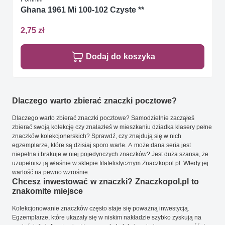
Ghana 1961 Mi 100-102 Czyste **
2,75 zł
Dodaj do koszyka
Dlaczego warto zbierać znaczki pocztowe?
Dlaczego warto zbierać znaczki pocztowe? Samodzielnie zacząłeś
zbierać swoją kolekcję czy znalazłeś w mieszkaniu dziadka klasery pełne
znaczków kolekcjonerskich? Sprawdź, czy znajdują się w nich
egzemplarze, które są dzisiaj sporo warte. A może dana seria jest
niepełna i brakuje w niej pojedynczych znaczków? Jest duża szansa, że
uzupełnisz ją właśnie w sklepie filatelistycznym Znaczkopol.pl. Wtedy jej
wartość na pewno wzrośnie.
Chcesz inwestować w znaczki? Znaczkopol.pl to
znakomite miejsce
Kolekcjonowanie znaczków często staje się poważną inwestycją.
Egzemplarze, które ukazały się w niskim nakładzie szybko zyskują na