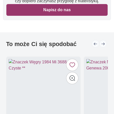
czy dopiero zaczynasz przygodę z filatelistyką.
Napisz do nas
To może Ci się spodobać