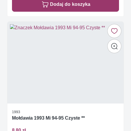
Dodaj do koszyka
1993
Mołdawia 1993 Mi 94-95 Czyste **
8,80 zł