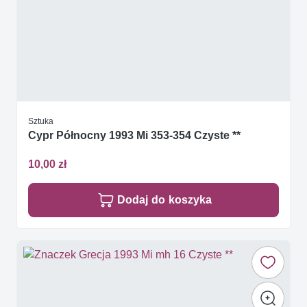
Sztuka
Cypr Północny 1993 Mi 353-354 Czyste **
10,00 zł
Dodaj do koszyka