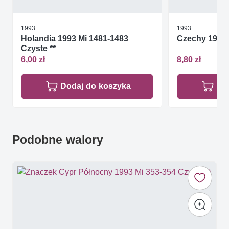
1993
1993
Holandia 1993 Mi 1481-1483
Czechy 1993 M
Czyste **
6,00 zł
8,80 zł
Dodaj do koszyka
Do
Podobne walory