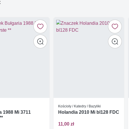
ć
Kościoły / Katedry / Bazyliki
a 1988 Mi 3711
Holandia 2010 Mi bl128 FDC
**
11,00 zł