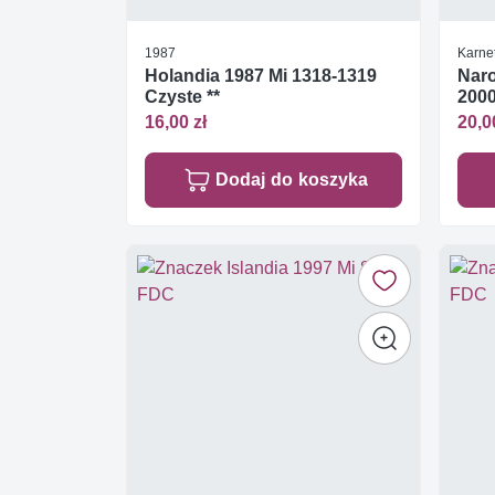
1987
Karne
Holandia 1987 Mi 1318-1319
Nar
Czyste **
2000
16,00 zł
20,0
Dodaj do koszyka