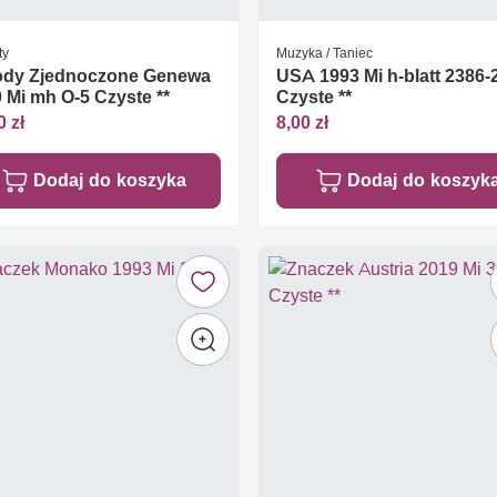
ty
Muzyka / Taniec
ody Zjednoczone Genewa
USA 1993 Mi h-blatt 2386-
 Mi mh O-5 Czyste **
Czyste **
0 zł
8,00 zł
Dodaj do koszyka
Dodaj do koszyk