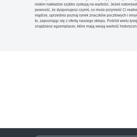
niskim nakładzie szybko zyskują na wartości. Jeżeli natomias
pewność, że dysponujesz czymś, co może przynieść Ci realne
mądrze, uprzednio poznaj rynek znaczków pocztowych i innych
to, zapoznając się z ofertą naszego sklepu. Pośród wielu tys
znajdziesz egzemplarze, które mają swoją wartość historyczn