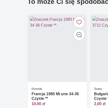
To może Ci się spodoba
Pomniki
Teatry
Francja 1985 Mi une 34-36
Bułgari
Czyste **
Czyste 
10,00 zł
2,00 zł