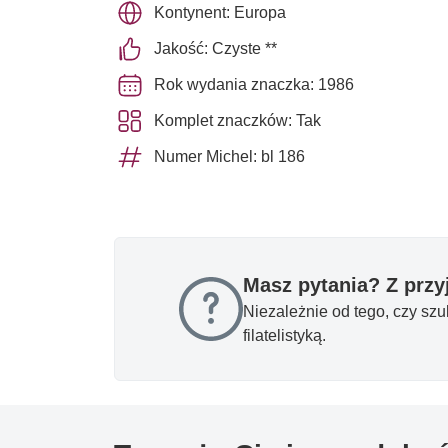
Kontynent: Europa
Jakość: Czyste **
Rok wydania znaczka: 1986
Komplet znaczków: Tak
Numer Michel: bl 186
Masz pytania? Z prz
Niezależnie od tego, czy sz
filatelistyką.