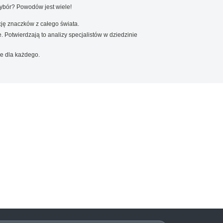
wybór? Powodów jest wiele!
ję znaczków z całego świata.
. Potwierdzają to analizy specjalistów w dziedzinie
e dla każdego.