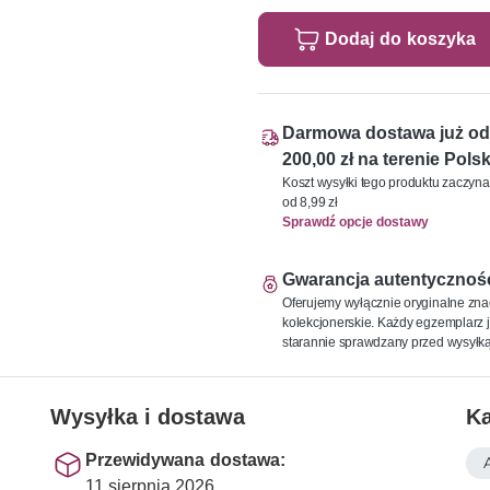
Dodaj do koszyka
Darmowa dostawa już od
200,00 zł na terenie Polsk
Koszt wysyłki tego produktu zaczyna
od 8,99 zł
Sprawdź opcje dostawy
Gwarancja autentycznoś
Oferujemy wyłącznie oryginalne zna
kolekcjonerskie. Każdy egzemplarz j
starannie sprawdzany przed wysyłką
Wysyłka i dostawa
Ka
Przewidywana dostawa:
11 sierpnia 2026