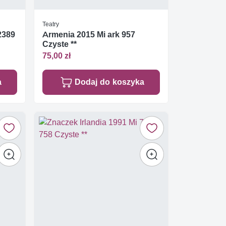
Teatry
2389
Armenia 2015 Mi ark 957
Czyste **
75,00 zł
a
Dodaj do koszyka