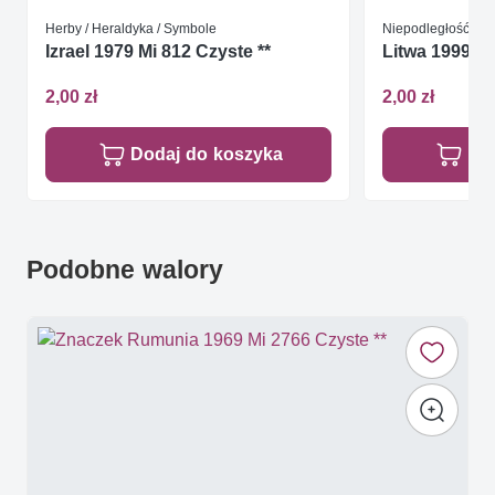
Herby / Heraldyka / Symbole
Niepodległość / W
Izrael 1979 Mi 812 Czyste **
Litwa 1999 Mi
2,00 zł
2,00 zł
Dodaj do koszyka
Do
Podobne walory