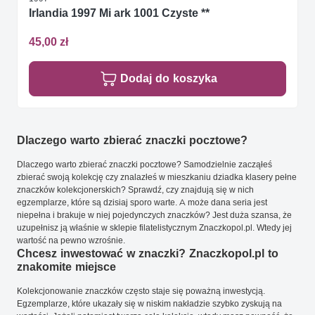
Irlandia 1997 Mi ark 1001 Czyste **
45,00 zł
Dodaj do koszyka
Dlaczego warto zbierać znaczki pocztowe?
Dlaczego warto zbierać znaczki pocztowe? Samodzielnie zacząłeś
zbierać swoją kolekcję czy znalazłeś w mieszkaniu dziadka klasery pełne
znaczków kolekcjonerskich? Sprawdź, czy znajdują się w nich
egzemplarze, które są dzisiaj sporo warte. A może dana seria jest
niepełna i brakuje w niej pojedynczych znaczków? Jest duża szansa, że
uzupełnisz ją właśnie w sklepie filatelistycznym Znaczkopol.pl. Wtedy jej
wartość na pewno wzrośnie.
Chcesz inwestować w znaczki? Znaczkopol.pl to
znakomite miejsce
Kolekcjonowanie znaczków często staje się poważną inwestycją.
Egzemplarze, które ukazały się w niskim nakładzie szybko zyskują na