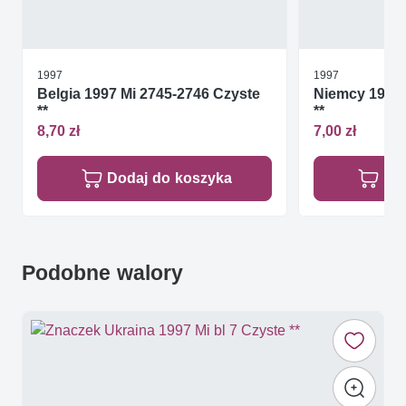
1997
1997
Belgia 1997 Mi 2745-2746 Czyste
Niemcy 1997 
**
**
8,70 zł
7,00 zł
Dodaj do koszyka
Do
Podobne walory