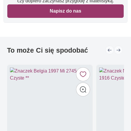
czy dopiero zaczynasz przygodę z filatelistyką.
Napisz do nas
To może Ci się spodobać