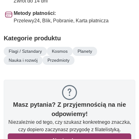
Zwrot do 14 dni
Metody płatności:
Przelewy24, Blik, Pobranie, Karta płatnicza
Kategorie produktu
Flagi / Sztandary
Kosmos
Planety
Nauka i rozwój
Przedmioty
Masz pytania? Z przyjemnością na nie
odpowiemy!
Niezależnie od tego, czy szukasz konkretnego znaczka,
czy dopiero zaczynasz przygodę z filatelistyką.