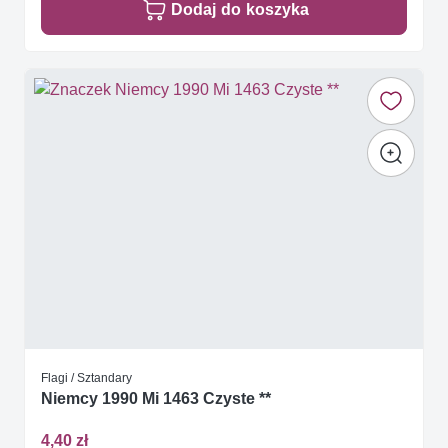
Dodaj do koszyka
Flagi / Sztandary
Niemcy 1990 Mi 1463 Czyste **
4,40 zł