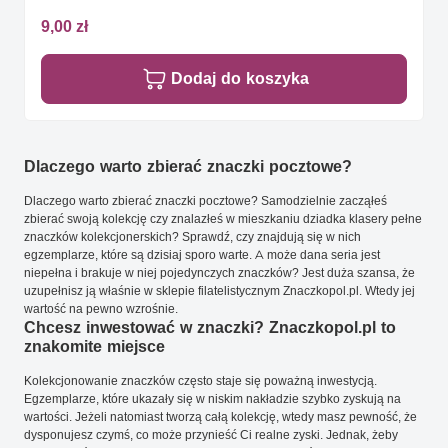
9,00 zł
Dodaj do koszyka
Dlaczego warto zbierać znaczki pocztowe?
Dlaczego warto zbierać znaczki pocztowe? Samodzielnie zacząłeś
zbierać swoją kolekcję czy znalazłeś w mieszkaniu dziadka klasery pełne
znaczków kolekcjonerskich? Sprawdź, czy znajdują się w nich
egzemplarze, które są dzisiaj sporo warte. A może dana seria jest
niepełna i brakuje w niej pojedynczych znaczków? Jest duża szansa, że
uzupełnisz ją właśnie w sklepie filatelistycznym Znaczkopol.pl. Wtedy jej
wartość na pewno wzrośnie.
Chcesz inwestować w znaczki? Znaczkopol.pl to
znakomite miejsce
Kolekcjonowanie znaczków często staje się poważną inwestycją.
Egzemplarze, które ukazały się w niskim nakładzie szybko zyskują na
wartości. Jeżeli natomiast tworzą całą kolekcję, wtedy masz pewność, że
dysponujesz czymś, co może przynieść Ci realne zyski. Jednak, żeby