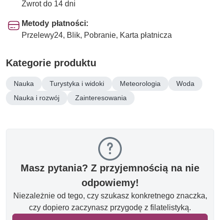
Zwrot do 14 dni
Metody płatności:
Przelewy24, Blik, Pobranie, Karta płatnicza
Kategorie produktu
Nauka
Turystyka i widoki
Meteorologia
Woda
Nauka i rozwój
Zainteresowania
Masz pytania? Z przyjemnością na nie
odpowiemy!
Niezależnie od tego, czy szukasz konkretnego znaczka,
czy dopiero zaczynasz przygodę z filatelistyką.