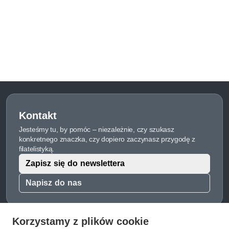
Kontakt
Jesteśmy tu, by pomóc – niezależnie, czy szukasz
konkretnego znaczka, czy dopiero zaczynasz przygodę z
filatelistyką.
Zapisz się do newslettera
Napisz do nas
Korzystamy z plików cookie