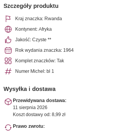
Szczegóły produktu
Kraj znaczka: Rwanda
Kontynent: Afryka
Jakość: Czyste **
Rok wydania znaczka: 1964
Komplet znaczków: Tak
Numer Michel: bl 1
Wysyłka i dostawa
Przewidywana dostawa:
11 sierpnia 2026
Koszt dostawy od: 8,99 zł
Prawo zwrotu: