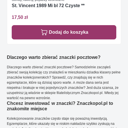
St. Vincent 1989 Mi bl 72 Czyste **
17,50 zł
Dodaj do koszyka
Dlaczego warto zbierać znaczki pocztowe?
Dlaczego warto zbierać znaczki pocztowe? Samodzielnie zacząłeś
zbierać swoją kolekcję czy znalazłeś w mieszkaniu dziadka klasery pełne
znaczków kolekcjonerskich? Sprawdź, czy znajdują się w nich
egzemplarze, które są dzisiaj sporo warte. A może dana seria jest
niepełna i brakuje w niej pojedynczych znaczków? Jest duża szansa, że
uzupełnisz ją właśnie w sklepie filatelistycznym Znaczkopol.pl. Wtedy jej
wartość na pewno wzrośnie.
Chcesz inwestować w znaczki? Znaczkopol.pl to
znakomite miejsce
Kolekcjonowanie znaczków często staje się poważną inwestycją.
Egzemplarze, które ukazały się w niskim nakładzie szybko zyskują na