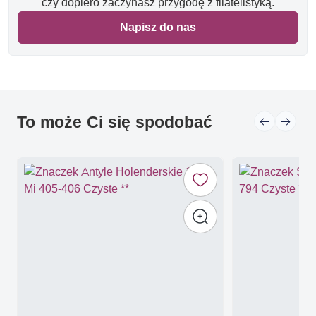
czy dopiero zaczynasz przygodę z filatelistyką.
Napisz do nas
To może Ci się spodobać