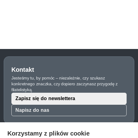
Kontakt
Jesteśmy tu, by pomóc – niezależnie, czy szukasz
konkretnego znaczka, czy dopiero zaczynasz przygodę z
filatelistyką.
Zapisz się do newslettera
Napisz do nas
Korzystamy z plików cookie