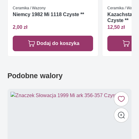
Ceramika / Wazony
Ceramika / Wazon
Niemcy 1982 Mi 1118 Czyste **
Kazachstan 2
Czyste **
2,00 zł
12,50 zł
Dodaj do koszyka
Do
Podobne walory