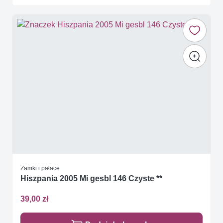
Zamki i pałace
Hiszpania 2005 Mi gesbl 146 Czyste **
39,00 zł