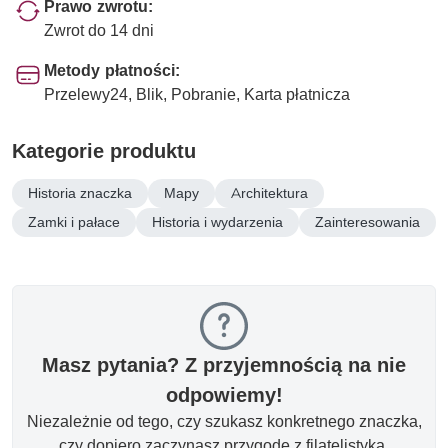
Prawo zwrotu:
Zwrot do 14 dni
Metody płatności:
Przelewy24, Blik, Pobranie, Karta płatnicza
Kategorie produktu
Historia znaczka
Mapy
Architektura
Zamki i pałace
Historia i wydarzenia
Zainteresowania
Masz pytania? Z przyjemnością na nie
odpowiemy!
Niezależnie od tego, czy szukasz konkretnego znaczka,
czy dopiero zaczynasz przygodę z filatelistyką.