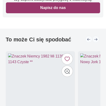
Napisz do nas
To może Ci się spodobać