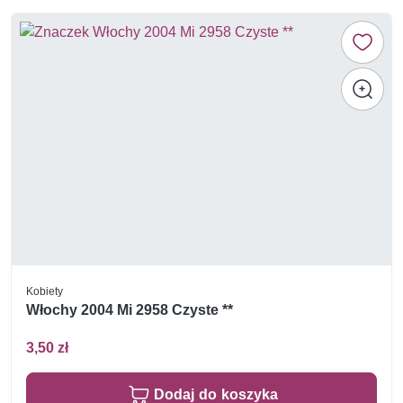
Kobiety
Włochy 2004 Mi 2958 Czyste **
3,50 zł
Dodaj do koszyka