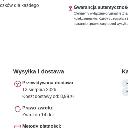
naczków dla każdego
Gwarancja autentycznoś
Oferujemy wyłącznie oryginalne zna
kolekcjonerskie. Każdy egzemplarz j
starannie sprawdzany przed wysyłką
Wysyłka i dostawa
Ka
Przewidywana dostawa:
12 sierpnia 2026
Koszt dostawy od: 8,99 zł
Prawo zwrotu:
Zwrot do 14 dni
Metody płatności: