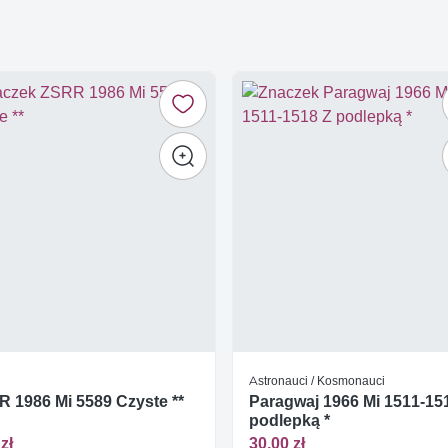
Astronauci / Kosmonauci
 1986 Mi 5589 Czyste **
Paragwaj 1966 Mi 1511-15
podlepką *
zł
30,00 zł