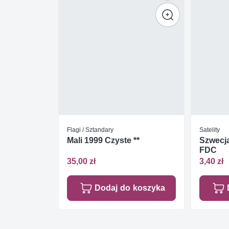
Flagi / Sztandary
Satelity
Mali 1999 Czyste **
Szwecja
FDC
35,00 zł
3,40 zł
Dodaj do koszyka