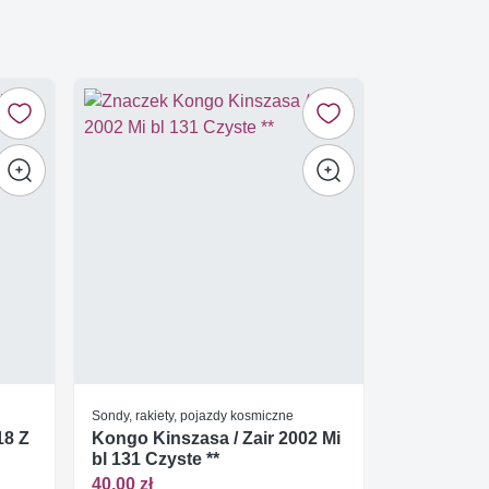
Sondy, rakiety, pojazdy kosmiczne
18 Z
Kongo Kinszasa / Zair 2002 Mi
bl 131 Czyste **
40,00 zł