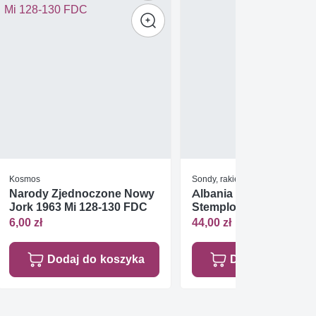
Kosmos
Sondy, rakiety, pojazdy kosmicz
Narody Zjednoczone Nowy
Albania 1962 Mi 663-66
Jork 1963 Mi 128-130 FDC
Stemplowane
6,00 zł
44,00 zł
Dodaj do koszyka
Dodaj do koszy