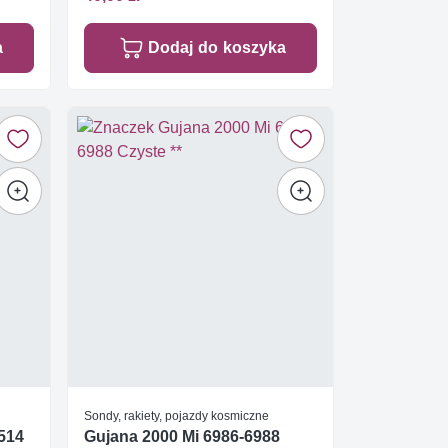
a
Dodaj do koszyka
Sondy, rakiety, pojazdy kosmiczne
3514
Gujana 2000 Mi 6986-6988