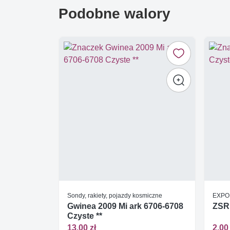
Podobne walory
Sondy, rakiety, pojazdy kosmiczne
EXPO
Gwinea 2009 Mi ark 6706-6708
ZSRR
Czyste **
13,00 zł
2,00 