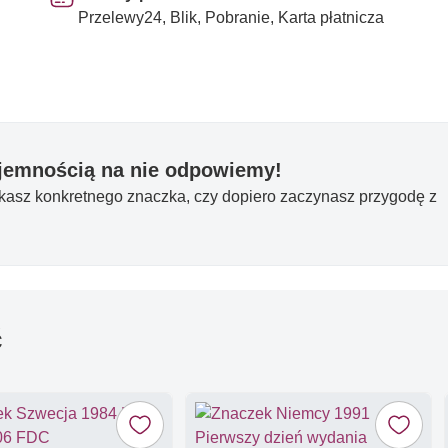
Przelewy24, Blik, Pobranie, Karta płatnicza
yjemnością na nie odpowiemy!
ukasz konkretnego znaczka, czy dopiero zaczynasz przygodę z
ć