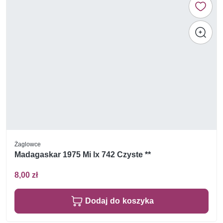
Żaglowce
Madagaskar 1975 Mi lx 742 Czyste **
8,00 zł
Dodaj do koszyka