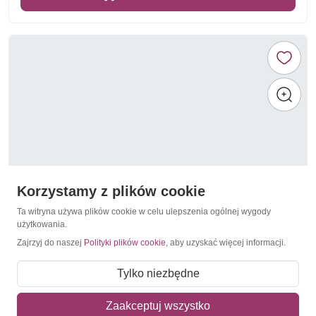
Korzystamy z plików cookie
Ta witryna używa plików cookie w celu ulepszenia ogólnej wygody
użytkowania.
Zajrzyj do naszej
Polityki plików cookie
, aby uzyskać więcej informacji.
Konie
Szwecja 1973 Mi 799-803yC,Do,Du,A Czyste **
Tylko niezbędne
4,50 zł
Zaakceptuj wszystko