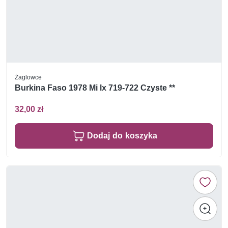
Żaglowce
Burkina Faso 1978 Mi lx 719-722 Czyste **
32,00 zł
Dodaj do koszyka