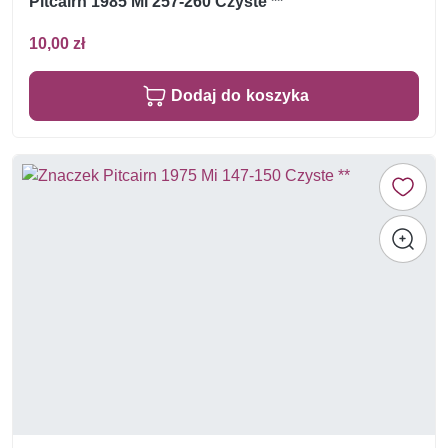
Pitcairn 1985 Mi 257-260 Czyste **
10,00 zł
Dodaj do koszyka