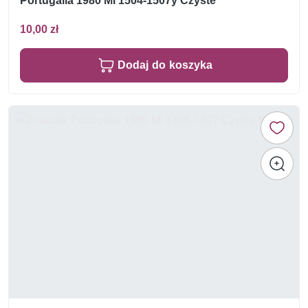
Portugalia 1980 Mi 1504-1507y Czyste **
10,00 zł
Dodaj do koszyka