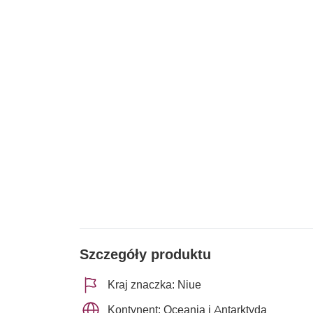
Szczegóły produktu
Kraj znaczka: Niue
Kontynent: Oceania i Antarktyda