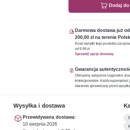
Dodaj do
Darmowa dostawa już od
200,00 zł na terenie Polsk
Koszt wysyłki tego produktu zaczyna
od 8,99 zł
Sprawdź opcje dostawy
Gwarancja autentycznoś
Oferujemy wyłącznie oryginalne zna
kolekcjonerskie. Każdy egzemplarz j
starannie sprawdzany przed wysyłką
Wysyłka i dostawa
Ka
Przewidywana dostawa:
10 sierpnia 2026