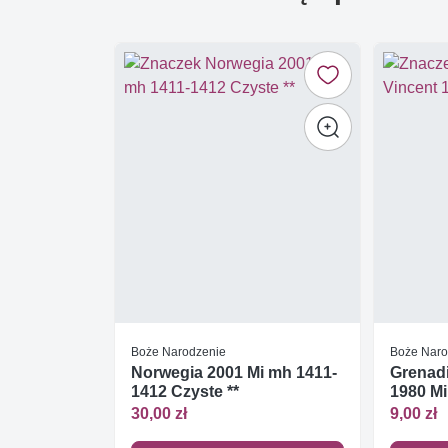
Boże Narodzenie
Boże Naro
Norwegia 2001 Mi mh 1411-
Grenadi
1412 Czyste **
1980 Mi
30,00 zł
9,00 zł