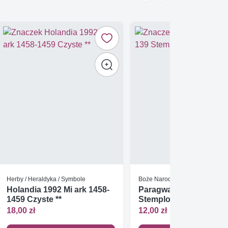
Herby / Heraldyka / Symbole
Boże Narodzenie
Holandia 1992 Mi ark 1458-
Paragwaj 1970 Mi bl 13
1459 Czyste **
Stemplowane
18,00 zł
12,00 zł