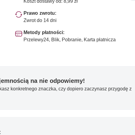
Koszt dostawy od: 8,99 zł
Prawo zwrotu:
Zwrot do 14 dni
Metody płatności:
Przelewy24, Blik, Pobranie, Karta płatnicza
yjemnością na nie odpowiemy!
ukasz konkretnego znaczka, czy dopiero zaczynasz przygodę z
ć