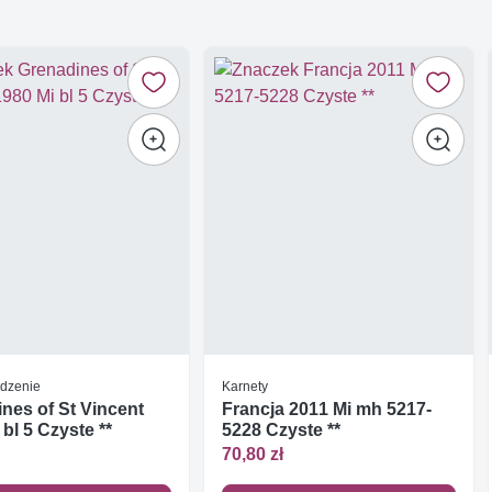
dzenie
Karnety
nes of St Vincent
Francja 2011 Mi mh 5217-
 bl 5 Czyste **
5228 Czyste **
70,80 zł