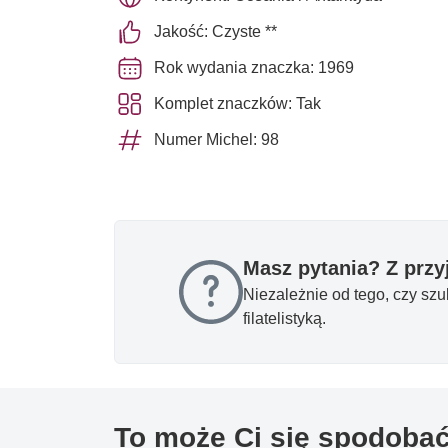
Jakość: Czyste **
Rok wydania znaczka: 1969
Komplet znaczków: Tak
Numer Michel: 98
Masz pytania? Z prz
Niezależnie od tego, czy sz
filatelistyką.
To może Ci się spodoba