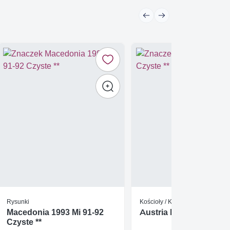
Rysunki
Kościoły / Katedry / Bazyliki
Macedonia 1993 Mi 91-92
Austria Mi A41 Czyste 
Czyste **