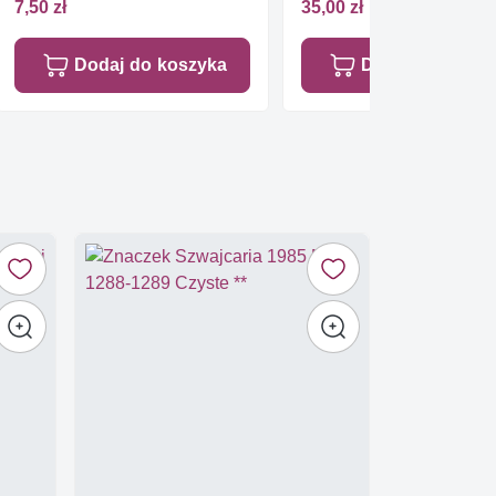
7,50 zł
35,00 zł
Dodaj do koszyka
Dodaj do koszy