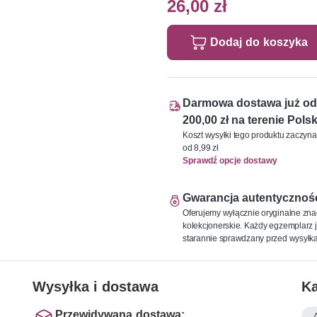
26,00 zł
Dodaj do koszyka
Darmowa dostawa już od
200,00 zł na terenie Polsk
Koszt wysyłki tego produktu zaczyna
od 8,99 zł
Sprawdź opcje dostawy
Gwarancja autentycznoś
Oferujemy wyłącznie oryginalne zna
kolekcjonerskie. Każdy egzemplarz j
starannie sprawdzany przed wysyłką
Wysyłka i dostawa
Ka
Przewidywana dostawa: