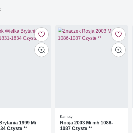
ć
Karnety
Brytania 1999 Mi
Rosja 2003 Mi mh 1086-
34 Czyste **
1087 Czyste **