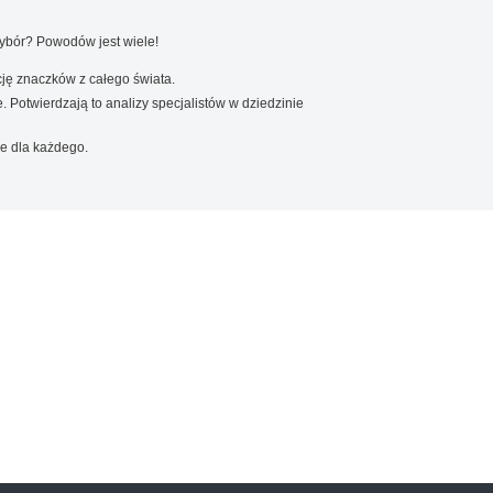
wybór? Powodów jest wiele!
ję znaczków z całego świata.
. Potwierdzają to analizy specjalistów w dziedzinie
e dla każdego.