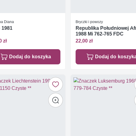
na Diana
Bryczki i powozy
 1981
Republika Południowej Af
1988 Mi 762-765 FDC
0 zł
22,00 zł
Dodaj do koszyka
Dodaj do koszyk