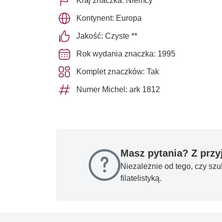
Kraj znaczka: Niemcy
Kontynent: Europa
Jakość: Czyste **
Rok wydania znaczka: 1995
Komplet znaczków: Tak
Numer Michel: ark 1812
Masz pytania? Z prz
Niezależnie od tego, czy sz
filatelistyką.