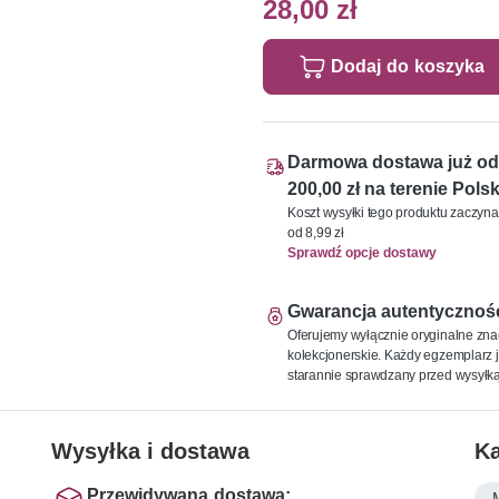
28,00 zł
Dodaj do koszyka
Darmowa dostawa już od
200,00 zł na terenie Polsk
Koszt wysyłki tego produktu zaczyna
od 8,99 zł
Sprawdź opcje dostawy
Gwarancja autentycznoś
Oferujemy wyłącznie oryginalne zna
kolekcjonerskie. Każdy egzemplarz j
starannie sprawdzany przed wysyłką
Wysyłka i dostawa
Ka
Przewidywana dostawa: