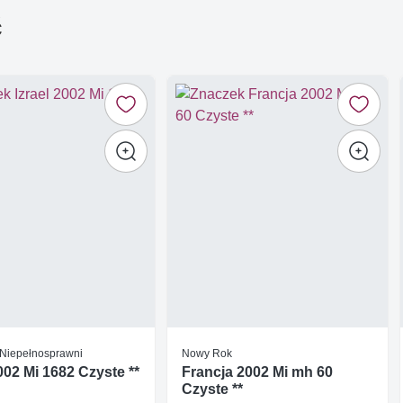
ć
/ Niepełnosprawni
Nowy Rok
2002 Mi 1682 Czyste **
Francja 2002 Mi mh 60
Czyste **