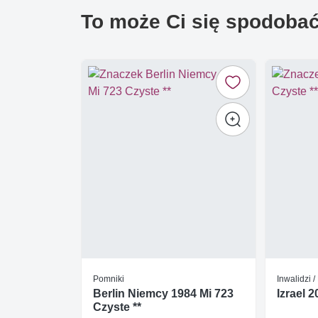
To może Ci się spodoba
Pomniki
Inwalidzi 
Berlin Niemcy 1984 Mi 723
Izrael 
Czyste **