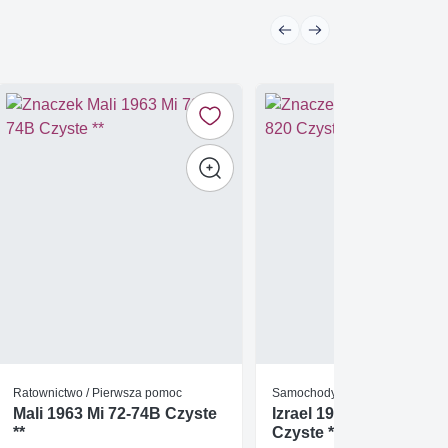
Ratownictwo / Pierwsza pomoc
Samochody
Mali 1963 Mi 72-74B Czyste
Izrael 1980 Mi 819-820
**
Czyste **