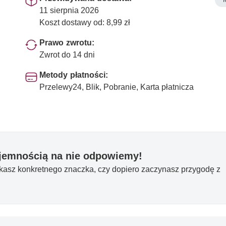
11 sierpnia 2026
Koszt dostawy od: 8,99 zł
Prawo zwrotu:
Zwrot do 14 dni
Metody płatności:
Przelewy24, Blik, Pobranie, Karta płatnicza
yjemnością na nie odpowiemy!
ukasz konkretnego znaczka, czy dopiero zaczynasz przygodę z