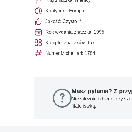
Kraj znaczka: Niemcy
Kontynent: Europa
Jakość: Czyste **
Rok wydania znaczka: 1995
Komplet znaczków: Tak
Numer Michel: ark 1784
Masz pytania? Z prz
Niezależnie od tego, czy sz
filatelistyką.