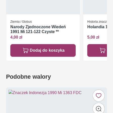
Ziemia / Globus
Historia znaczka
Narody Zjednoczone Wiedeń
Holandia 199
1991 Mi 121-122 Czyste **
4,00 zł
5,00 zł
Dodaj do koszyka
Do
Podobne walory