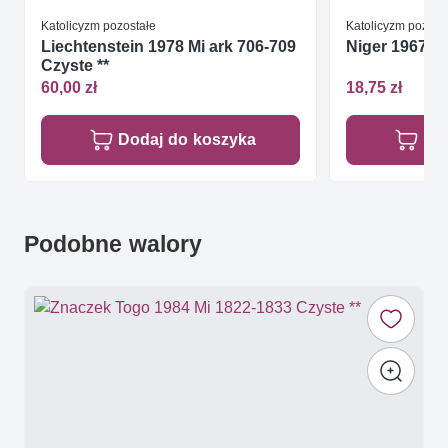
Katolicyzm pozostałe
Katolicyzm pozost
Liechtenstein 1978 Mi ark 706-709
Niger 1967 Mi
Czyste **
60,00 zł
18,75 zł
Dodaj do koszyka
Do
Podobne walory