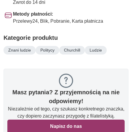
Zwrot do 14 dni
Metody płatności:
Przelewy24, Blik, Pobranie, Karta płatnicza
Kategorie produktu
Znani ludzie
Politycy
Churchill
Ludzie
Masz pytania? Z przyjemnością na nie
odpowiemy!
Niezależnie od tego, czy szukasz konkretnego znaczka,
czy dopiero zaczynasz przygodę z filatelistyką.
Napisz do nas