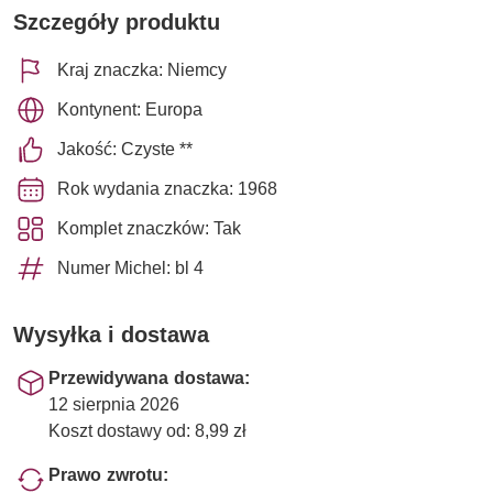
Szczegóły produktu
Kraj znaczka: Niemcy
Kontynent: Europa
Jakość: Czyste **
Rok wydania znaczka: 1968
Komplet znaczków: Tak
Numer Michel: bl 4
Wysyłka i dostawa
Przewidywana dostawa:
12 sierpnia 2026
Koszt dostawy od: 8,99 zł
Prawo zwrotu: