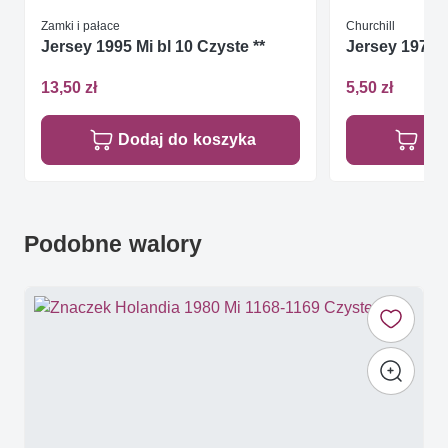
Zamki i pałace
Churchill
Jersey 1995 Mi bl 10 Czyste **
Jersey 1974 
13,50 zł
5,50 zł
Dodaj do koszyka
Do
Podobne walory