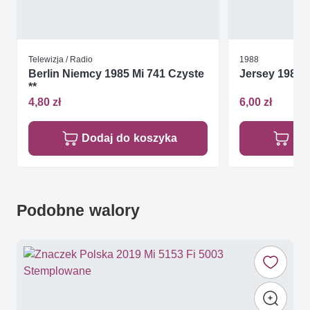
Telewizja / Radio
1988
Berlin Niemcy 1985 Mi 741 Czyste
Jersey 1988 M
**
4,80 zł
6,00 zł
Dodaj do koszyka
Do
Podobne walory