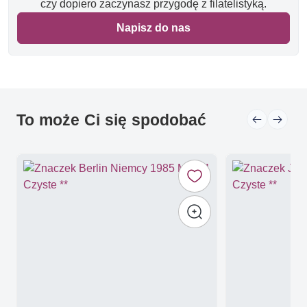
czy dopiero zaczynasz przygodę z filatelistyką.
Napisz do nas
To może Ci się spodobać