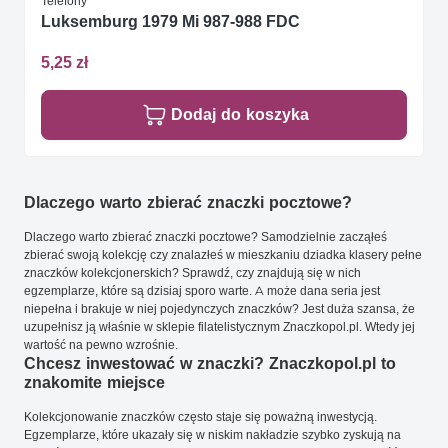
Telefony
Luksemburg 1979 Mi 987-988 FDC
5,25 zł
Dodaj do koszyka
Dlaczego warto zbierać znaczki pocztowe?
Dlaczego warto zbierać znaczki pocztowe? Samodzielnie zacząłeś
zbierać swoją kolekcję czy znalazłeś w mieszkaniu dziadka klasery pełne
znaczków kolekcjonerskich? Sprawdź, czy znajdują się w nich
egzemplarze, które są dzisiaj sporo warte. A może dana seria jest
niepełna i brakuje w niej pojedynczych znaczków? Jest duża szansa, że
uzupełnisz ją właśnie w sklepie filatelistycznym Znaczkopol.pl. Wtedy jej
wartość na pewno wzrośnie.
Chcesz inwestować w znaczki? Znaczkopol.pl to
znakomite miejsce
Kolekcjonowanie znaczków często staje się poważną inwestycją.
Egzemplarze, które ukazały się w niskim nakładzie szybko zyskują na