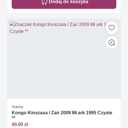
Dodaj do koszyka
Szachy
Kongo Kinszasa / Zair 2009 Mi ark 1995 Czyste
**
40,00 zł