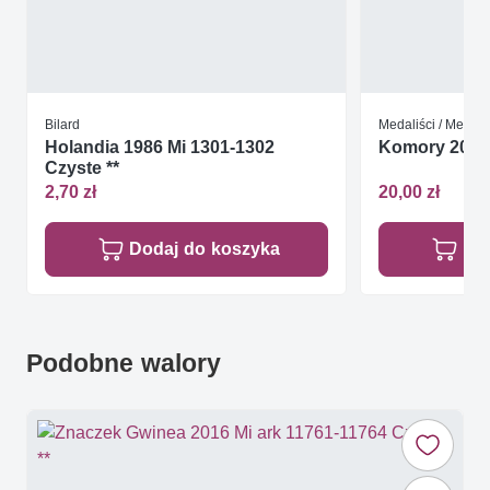
Bilard
Medaliści / Medal
Holandia 1986 Mi 1301-1302
Komory 2009 
Czyste **
2,70 zł
20,00 zł
Dodaj do koszyka
Do
Podobne walory