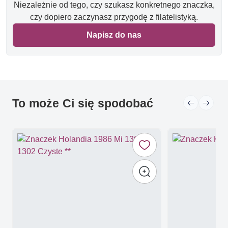
Niezależnie od tego, czy szukasz konkretnego znaczka,
czy dopiero zaczynasz przygodę z filatelistyką.
Napisz do nas
To może Ci się spodobać