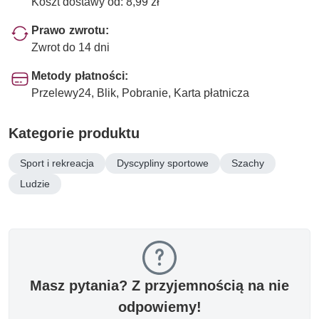
Koszt dostawy od: 8,99 zł
Prawo zwrotu:
Zwrot do 14 dni
Metody płatności:
Przelewy24, Blik, Pobranie, Karta płatnicza
Kategorie produktu
Sport i rekreacja
Dyscypliny sportowe
Szachy
Ludzie
Masz pytania? Z przyjemnością na nie
odpowiemy!