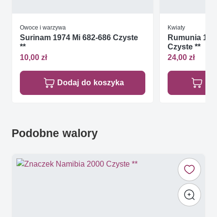
Owoce i warzywa
Kwiaty
Surinam 1974 Mi 682-686 Czyste
Rumunia 1975
**
Czyste **
10,00 zł
24,00 zł
Dodaj do koszyka
Do
Podobne walory