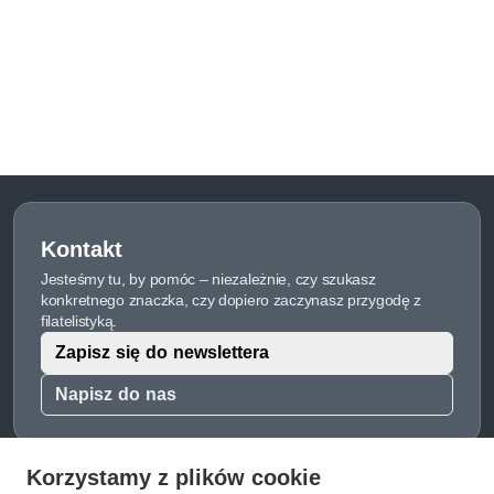
Kontakt
Jesteśmy tu, by pomóc – niezależnie, czy szukasz
konkretnego znaczka, czy dopiero zaczynasz przygodę z
filatelistyką.
Zapisz się do newslettera
Napisz do nas
Korzystamy z plików cookie