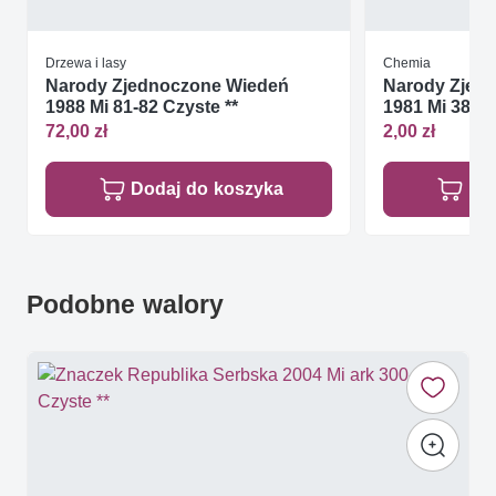
Drzewa i lasy
Chemia
Narody Zjednoczone Wiedeń
Narody Zjed
1988 Mi 81-82 Czyste **
1981 Mi 389-3
72,00 zł
2,00 zł
Dodaj do koszyka
Do
Podobne walory