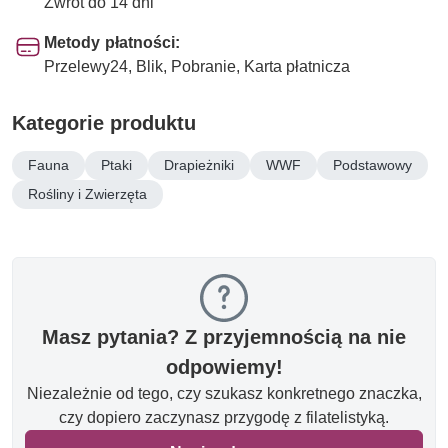
Zwrot do 14 dni
Metody płatności:
Przelewy24, Blik, Pobranie, Karta płatnicza
Kategorie produktu
Fauna
Ptaki
Drapieżniki
WWF
Podstawowy
Rośliny i Zwierzęta
Masz pytania? Z przyjemnością na nie
odpowiemy!
Niezależnie od tego, czy szukasz konkretnego znaczka,
czy dopiero zaczynasz przygodę z filatelistyką.