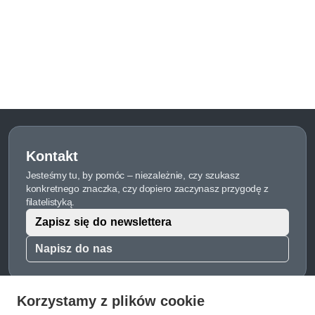
Kontakt
Jesteśmy tu, by pomóc – niezależnie, czy szukasz
konkretnego znaczka, czy dopiero zaczynasz przygodę z
filatelistyką.
Zapisz się do newslettera
Napisz do nas
Korzystamy z plików cookie