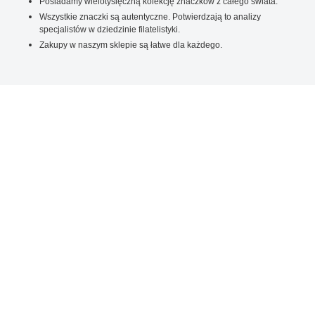
Posiadamy wielotysięczną kolekcję znaczków z całego świata.
Wszystkie znaczki są autentyczne. Potwierdzają to analizy
specjalistów w dziedzinie filatelistyki.
Zakupy w naszym sklepie są łatwe dla każdego.