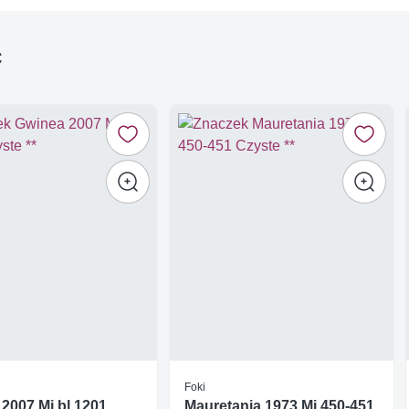
ć
Foki
2007 Mi bl 1201
Mauretania 1973 Mi 450-451