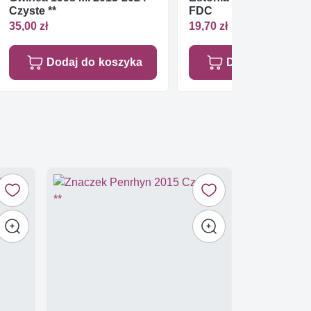
Czyste **
FDC
35,00 zł
19,70 zł
Dodaj do koszyka
Dodaj do koszy