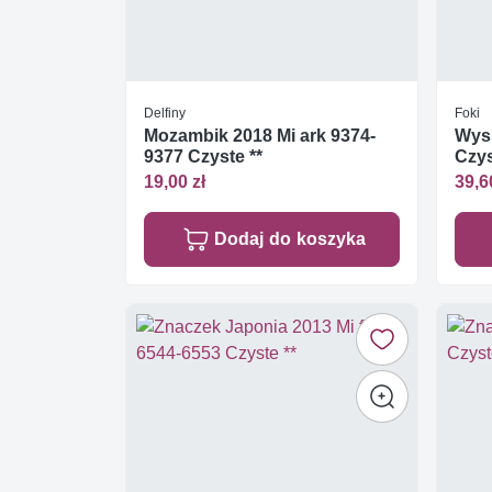
Delfiny
Foki
Mozambik 2018 Mi ark 9374-
Wys
9377 Czyste **
Czys
19,00 zł
39,6
Dodaj do koszyka