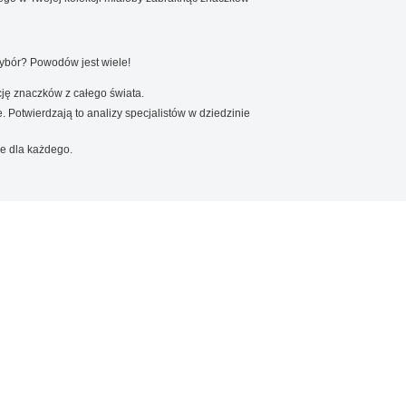
wybór? Powodów jest wiele!
ję znaczków z całego świata.
. Potwierdzają to analizy specjalistów w dziedzinie
e dla każdego.