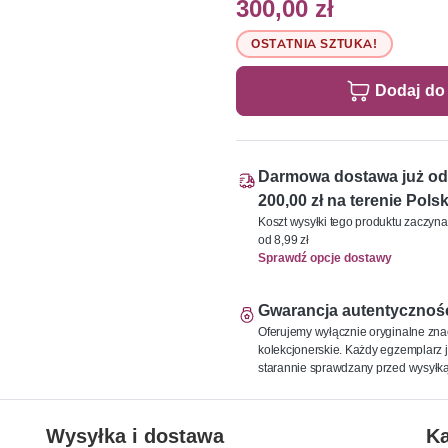
300,00 zł
OSTATNIA SZTUKA!
Dodaj do
Darmowa dostawa już od
200,00 zł na terenie Polsk
Koszt wysyłki tego produktu zaczyna
od 8,99 zł
Sprawdź opcje dostawy
Gwarancja autentycznoś
Oferujemy wyłącznie oryginalne zna
kolekcjonerskie. Każdy egzemplarz j
starannie sprawdzany przed wysyłką
Wysyłka i dostawa
Ka