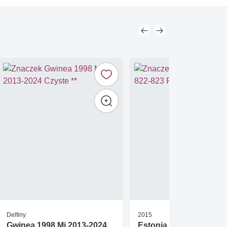
Delfiny
2015
Gwinea 1998 Mi 2013-2024
Estonia 2015 Mi 822-82