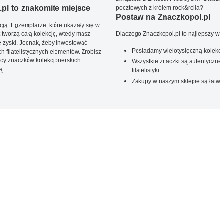
pl to znakomite miejsce
pocztowych z królem rock&rolla?
Postaw na Znaczkopol.pl
ją. Egzemplarze, które ukazały się w
t tworzą całą kolekcję, wtedy masz
Dlaczego Znaczkopol.pl to najlepszy 
 zyski. Jednak, żeby inwestować
Posiadamy wielotysięczną kolekc
 filatelistycznych elementów. Zrobisz
ięcy znaczków kolekcjonerskich
Wszystkie znaczki są autentyczne
ą.
filatelistyki.
Zakupy w naszym sklepie są łatw