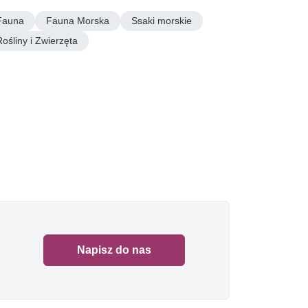
Fauna
Fauna Morska
Ssaki morskie
Rośliny i Zwierzęta
Napisz do nas