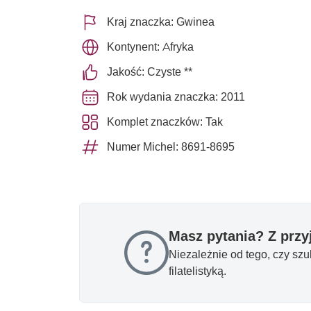
Kraj znaczka: Gwinea
Kontynent: Afryka
Jakość: Czyste **
Rok wydania znaczka: 2011
Komplet znaczków: Tak
Numer Michel: 8691-8695
Masz pytania? Z prz
Niezależnie od tego, czy sz
filatelistyką.