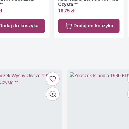
**
Czyste **
zł
18,75 zł
Dodaj do koszyka
Dodaj do koszyka