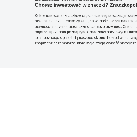
Chcesz inwestować w znaczki? Znaczkopol.
Kolekcjonowanie znaczków często staje się poważną inwestyc
niskim nakładzie szybko zyskują na wartości. Jeżeli natomias
pewność, że dysponujesz czymś, co może przynieść Ci realne
mądrze, uprzednio poznaj rynek znaczków pocztowych i innych
to, zapoznając się z ofertą naszego sklepu. Pośród wielu tys
znajdziesz egzemplarze, które mają swoją wartość historyczn