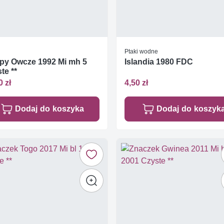
Ptaki wodne
py Owcze 1992 Mi mh 5
Islandia 1980 FDC
te **
0 zł
4,50 zł
Dodaj do koszyka
Dodaj do koszyk