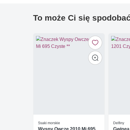
To może Ci się spodoba
Ssaki morskie
Delfiny
Wyspy Owcze 2010 Mi 695
Gwinea 